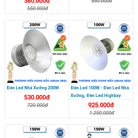
380.000đ
550.000đ
550.000đ
Chi Tiết
Đặt Mua
Chi Tiết
Đặt Mua
26%
26%
Đèn Led Nhà Xưởng 200W
Đèn Led 100W - Đèn Led Nhà
Xưởng, Đèn Led Highbay
530.000đ
100W
925.000đ
720.000đ
1.250.000đ
Chi Tiết
Đặt Mua
Chi Tiết
Đặt Mua