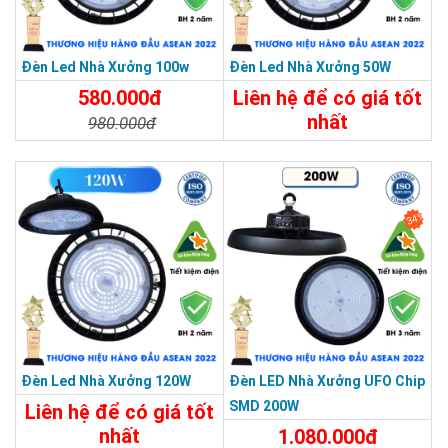
Đèn Led Nhà Xưởng 100w
Đèn Led Nhà Xưởng 50W
580.000đ
Liên hệ để có giá tốt
nhất
980.000đ
Chi Tiết
Liên Hệ
Chi Tiết
Đặt Mua
34%
Đèn Led Nhà Xưởng 120W
Đèn LED Nhà Xưởng UFO Chip
SMD 200W
Liên hệ để có giá tốt
nhất
1.080.000đ