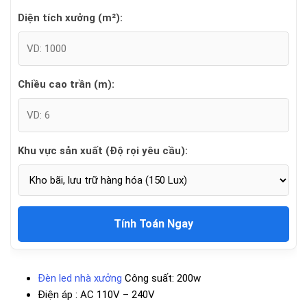
Diện tích xưởng (m²):
Chiều cao trần (m):
Khu vực sản xuất (Độ rọi yêu cầu):
Tính Toán Ngay
Đèn led nhà xưởng
Công suất: 200w
Điện áp : AC 110V – 240V