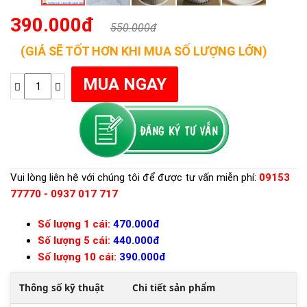
390.000đ
550.000đ
(GIÁ SẼ TỐT HƠN KHI MUA SỐ LƯỢNG LỚN)
Vui lòng liên hệ với chúng tôi để được tư vấn miễn phí:
09153
77770 - 0937 017 717
Số lượng 1 cái:
470.000đ
Số lượng 5 cái:
440.000đ
Số lượng 10 cái:
390.000đ
Thông số kỹ thuật
Chi tiết sản phẩm