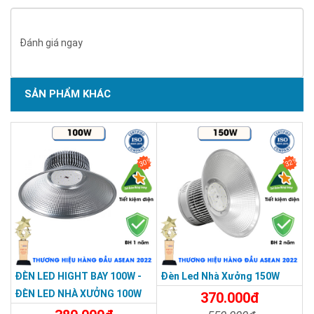
Đánh giá ngay
SẢN PHẨM KHÁC
30%
32%
ĐÈN LED HIGHT BAY 100W -
Đèn Led Nhà Xưởng 150W
ĐÈN LED NHÀ XƯỞNG 100W
370.000đ