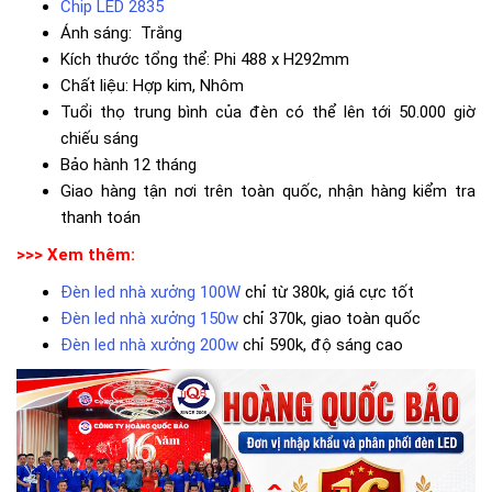
Chip LED 2835
Ánh sáng: Trắng
Kích thước tổng thể: Phi 488 x H292mm
Chất liệu: Hợp kim, Nhôm
Tuổi thọ trung bình của đèn có thể lên tới 50.000 giờ
chiếu sáng
Bảo hành 12 tháng
Giao hàng tận nơi trên toàn quốc, nhận hàng kiểm tra
thanh toán
>>> Xem thêm:
Đèn led nhà xưởng 100W
chỉ từ 380k, giá cực tốt
Đèn led nhà xưởng 150w
chỉ 370k, giao toàn quốc
Đèn led nhà xưởng 200w
chỉ 590k, độ sáng cao