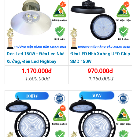
26%
15%
Đèn Led 150W - Đèn Led Nhà
Đèn LED Nhà Xưởng UFO Chip
Xưởng, Đèn Led Highbay
SMD 150W
150W
1.170.000đ
970.000đ
1.600.000đ
1.150.000đ
Chi Tiết
Đặt Mua
Chi Tiết
Đặt Mua
40%