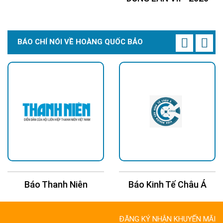
BÁO CHÍ NÓI VỀ HOÀNG QUỐC BẢO
Báo Thanh Niên
Báo Kinh Tế Châu Á
ĐĂNG KÝ NHẬN KHUYẾN MÃI