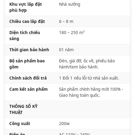
Khu vực lắp đặt
Nhà xưởng
phù hợp
Chiều cao lắp đặt
6 – 8 m
Diện tích chiếu
180 – 250 m²
sáng
Thời gian bảo hành
01 năm
Bộ sản phẩm bao
Đèn, giá đỡ, ốc vít, phiếu bảo
gồm
hành/tem bảo hành.
Chính sách đổi trả
1 Đổi 1 nếu lỗi từ nhà sản xuất.
Cam kết sản phẩm
Sản phẩm chính hãng mới 100% -
Giao hàng toàn quốc.
THÔNG SỐ KỸ
THUẬT
Công suất
200w
Điện áp
AC 110V – 240V