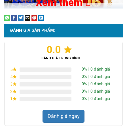
Xem thêm
ĐÁNH GIÁ SẢN PHẨM:
0.0
ĐÁNH GIÁ TRUNG BÌNH
0%
| 0 đánh giá
5
0%
| 0 đánh giá
4
0%
| 0 đánh giá
3
0%
| 0 đánh giá
2
0%
| 0 đánh giá
1
Đánh giá ngay