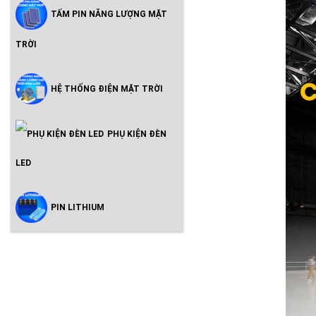
TẤM PIN NĂNG LƯỢNG MẶT
TRỜI
HỆ THỐNG ĐIỆN MẶT TRỜI
PHỤ KIỆN ĐÈN
LED
PIN LITHIUM