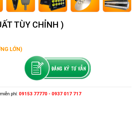
UẤT TÙY CHỈNH )
ỢNG LỚN)
miễn phí:
09153 77770 - 0937 017 717