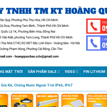
NG MẶT TRỜI
SẢN PHẨM SALE
VIDEO
PIN LITHIUM
Giá Rẻ, Chống Nước Ngoài Trời IP66, IP67