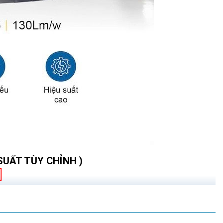
 SUẤT TÙY CHỈNH )