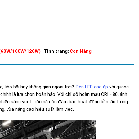
 (60W/100W/120W)
Tình trạng:
Còn Hàng
, kho bãi hay không gian ngoài trời?
Đèn LED cao áp
với quang
chính là lựa chọn hoàn hảo. Với chỉ số hoàn màu CRI ~80, ánh
 chiếu sáng vượt trội mà còn đảm bảo hoạt động bền lâu trong
ăng, vừa nâng cao hiệu suất làm việc.