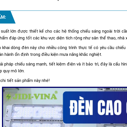
ẨM:
suất lớn được thiết kế cho các hệ thống chiếu sáng ngoài trời cầ
hẩm đáp ứng tốt các khu vực diện tích rộng như sân thể thao, nhà x
khai dòng đèn này cho nhiều công trình thực tế có yêu cầu chiếu sá
ận hành ổn định trong điều kiện mưa nắng khắc nghiệt.
i pháp chiếu sáng mạnh, tiết kiệm điện và ít bảo trì, đây là cấu hì
p quy mô lớn.
 chi tiết sản phẩm này nhé!