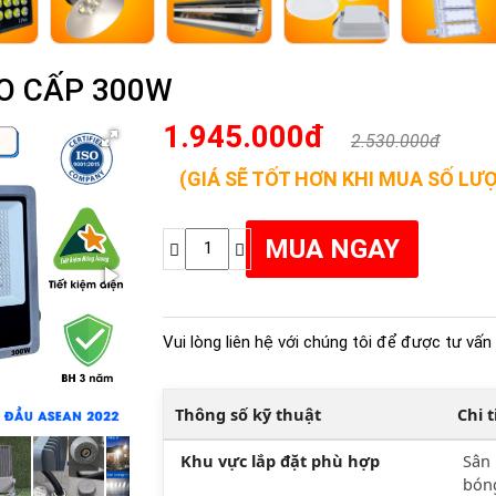
O CẤP 300W
1.945.000đ
2.530.000đ
(GIÁ SẼ TỐT HƠN KHI MUA SỐ LƯ
Vui lòng liên hệ với chúng tôi để được tư vấn 
Thông số kỹ thuật
Chi 
Khu vực lắp đặt phù hợp
Sân 
bóng