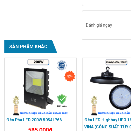
Đánh giá ngay
SẢN PHẨM KHÁC
2%
Đèn Pha LED 200W 5054 IP66
Đèn LED Highbay UFO 1
VINA (CÔNG SUẤT TÙY 
585.000đ