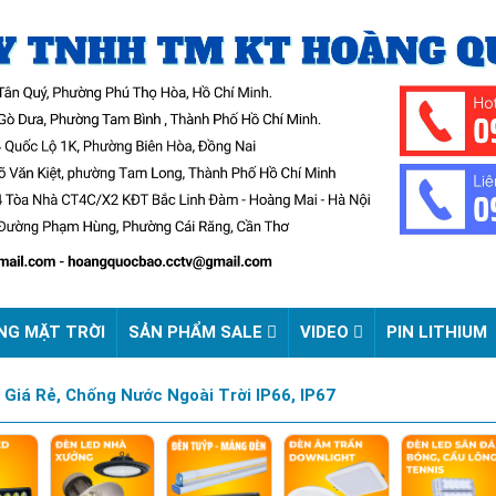
NG MẶT TRỜI
SẢN PHẨM SALE
VIDEO
PIN LITHIUM
Giá Rẻ, Chống Nước Ngoài Trời IP66, IP67