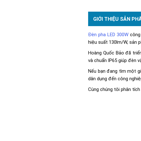
GIỚI THIỆU SẢN PH
Đèn pha LED 300W
công 
hiệu suất 130lm/W, sản p
Hoàng Quốc Bảo đã triển 
và chuẩn IP65 giúp đèn v
Nếu bạn đang tìm một giả
dân dụng đến công nghiệ
Cùng chúng tôi phân tích