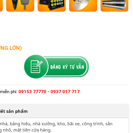
ỢNG LỚN)
miễn phí:
09153 77770 - 0937 017 717
tiết sản phẩm
nhà, bảng hiệu, nhà xưởng, kho, bãi xe, công trình, sân
 nhỏ, mặt tiền cửa hàng.