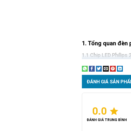
Tổng quan đèn 
Chip LED Philips 
ĐÁNH GIÁ SẢN PHẨ
0.0
ĐÁNH GIÁ TRUNG BÌNH