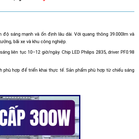
n độ sáng mạnh và ổn định lâu dài. Với quang thông 39.000lm và
ưởng, bãi xe và khu công nghiệp.
ng liên tục 10–12 giờ/ngày. Chip LED Philips 2835, driver PF0.98
nh phù hợp để triển khai thực tế. Sản phẩm phù hợp từ chiếu sáng