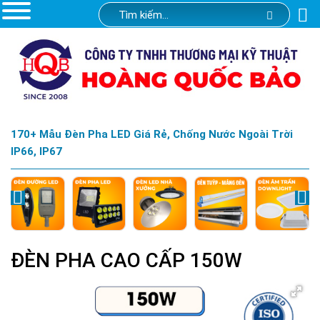
170+ Mẫu Đèn Pha LED Giá Rẻ, Chống Nước Ngoài Trời
IP66, IP67
ĐÈN PHA CAO CẤP 150W