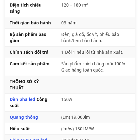
Diện tích chiếu
120 – 180 m²
sáng
Thời gian bảo hành
03 năm
Bộ sản phẩm bao
Đèn, giá đỡ, ốc vít, phiếu bảo
gồm
hành/tem bảo hành.
Chính sách đổi trả
1 Đổi 1 nếu lỗi từ nhà sản xuất.
Cam kết sản phẩm
Sản phẩm chính hãng mới 100% -
Giao hàng toàn quốc.
THÔNG SỐ KỸ
THUẬT
Đèn pha led
Công
150w
suất
Quang thông
(Lm) 19.000lm
Hiệu suất
(lm/w) 130LM/W