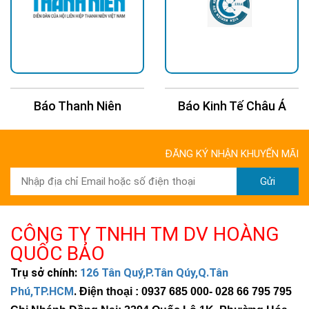
Báo Thanh Niên
Báo Kinh Tế Châu Á
ĐĂNG KÝ NHẬN KHUYẾN MÃI
Gửi
CÔNG TY TNHH TM DV HOÀNG
QUỐC BẢO
Trụ sở chính:
126 Tân Quý,P.Tân Qúy,Q.Tân
Phú,TP.HCM
.
Điện thoại : 0937 685 000
- 028 66 795 795