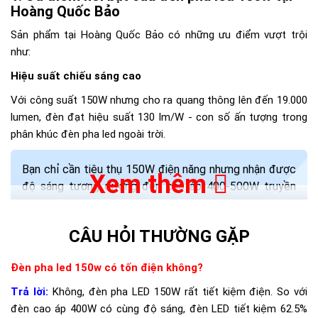
Hoàng Quốc Bảo
Sản phẩm tại Hoàng Quốc Bảo có những ưu điểm vượt trội
như:
Hiệu suất chiếu sáng cao
Với công suất 150W nhưng cho ra quang thông lên đến 19.000
lumen, đèn đạt hiệu suất 130 lm/W - con số ấn tượng trong
phân khúc đèn pha led ngoài trời.
Bạn chỉ cần tiêu thụ 150W điện năng nhưng nhận được
Xem thêm
độ sáng tương đương đèn cao áp 400-500W truyền
thống.
CÂU HỎI THƯỜNG GẶP
Đèn pha led 150w có tốn điện không?
Trả lời:
Không, đèn pha LED 150W rất tiết kiệm điện. So với
đèn cao áp 400W có cùng độ sáng, đèn LED tiết kiệm 62.5%