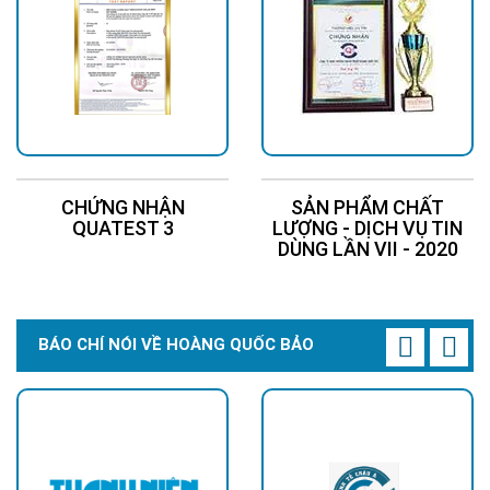
CHỨNG NHẬN
SẢN PHẨM CHẤT
QUATEST 3
LƯỢNG - DỊCH VỤ TIN
DÙNG LẦN VII - 2020
BÁO CHÍ NÓI VỀ HOÀNG QUỐC BẢO