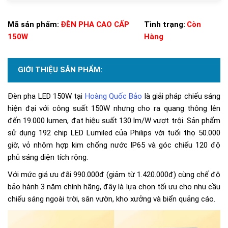
Mã sản phẩm:
ĐÈN PHA CAO CẤP
Tình trạng:
Còn
150W
Hàng
GIỚI THIỆU SẢN PHẨM:
Đèn pha LED 150W tại
Hoàng Quốc Bảo
là giải pháp chiếu sáng
hiện đại với công suất 150W nhưng cho ra quang thông lên
đến 19.000 lumen, đạt hiệu suất 130 lm/W vượt trội. Sản phẩm
sử dụng 192 chip LED Lumiled của Philips với tuổi thọ 50.000
giờ, vỏ nhôm hợp kim chống nước IP65 và góc chiếu 120 độ
phủ sáng diện tích rộng.
Với mức giá ưu đãi 990.000đ (giảm từ 1.420.000đ) cùng chế độ
bảo hành 3 năm chính hãng, đây là lựa chọn tối ưu cho nhu cầu
chiếu sáng ngoài trời, sân vườn, kho xưởng và biển quảng cáo.