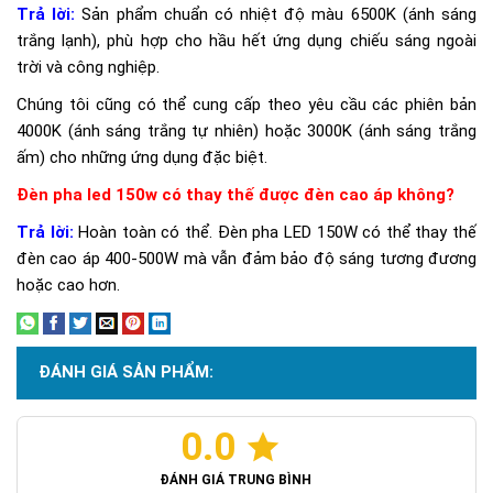
Trả lời:
Sản phẩm chuẩn có nhiệt độ màu 6500K (ánh sáng
trắng lạnh), phù hợp cho hầu hết ứng dụng chiếu sáng ngoài
trời và công nghiệp.
Chúng tôi cũng có thể cung cấp theo yêu cầu các phiên bản
4000K (ánh sáng trắng tự nhiên) hoặc 3000K (ánh sáng trắng
ấm) cho những ứng dụng đặc biệt.
Đèn pha led 150w có thay thế được đèn cao áp không?
Trả lời:
Hoàn toàn có thể. Đèn pha LED 150W có thể thay thế
đèn cao áp 400-500W mà vẫn đảm bảo độ sáng tương đương
hoặc cao hơn.
ĐÁNH GIÁ SẢN PHẨM:
0.0
ĐÁNH GIÁ TRUNG BÌNH
Mạch điều khiển PF 0.98 tiên tiến