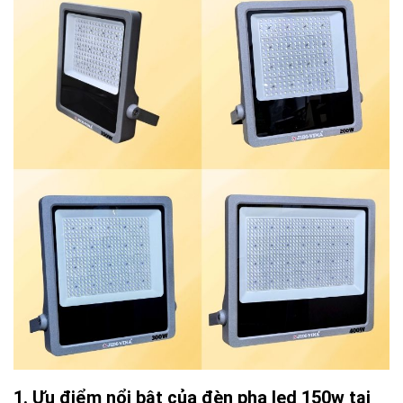
Ưu điểm nổi bật của đèn pha led 150w tại