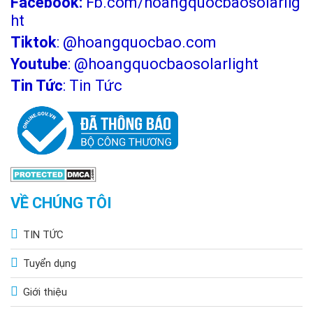
Facebook:
Fb.com/hoangquocbaosolarlig
ht
Tiktok
:
@hoangquocbao.com
Youtube
:
@hoangquocbaosolarlight
Tin Tức
:
Tin Tức
VỀ CHÚNG TÔI
TIN TỨC
Tuyển dụng
Giới thiệu