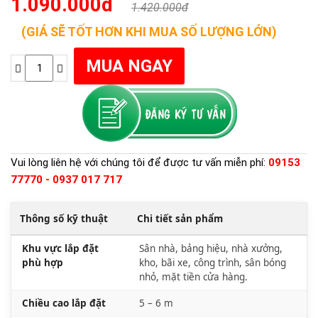
1.090.000đ
1.420.000đ
(GIÁ SẼ TỐT HƠN KHI MUA SỐ LƯỢNG LỚN)
Vui lòng liên hệ với chúng tôi để được tư vấn miễn phí:
09153
77770 - 0937 017 717
Thông số kỹ thuật
Chi tiết sản phẩm
Khu vực lắp đặt
Sân nhà, bảng hiệu, nhà xưởng,
phù hợp
kho, bãi xe, công trình, sân bóng
nhỏ, mặt tiền cửa hàng.
Chiều cao lắp đặt
5 – 6 m