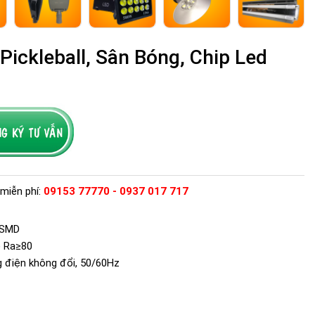
ickleball, Sân Bóng, Chip Led
miễn phí:
09153 77770 - 0937 017 717
0 SMD
) Ra≥80
ng điện không đổi, 50/60Hz