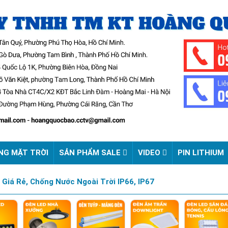
NG MẶT TRỜI
SẢN PHẨM SALE
VIDEO
PIN LITHIUM
Giá Rẻ, Chống Nước Ngoài Trời IP66, IP67