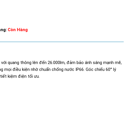
ạng:
Còn Hàng
i với quang thông lên đến 26.000lm, đảm bảo ánh sáng mạnh mẽ,
rong mọi điều kiện nhờ chuẩn chống nước IP66. Góc chiếu 60° lý
iết kiệm điện tối ưu.