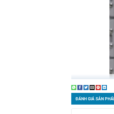
ĐÁNH GIÁ SẢN PHẨ