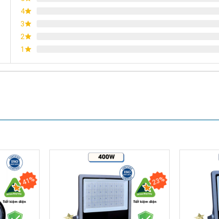
4
3
2
1
41%
23%