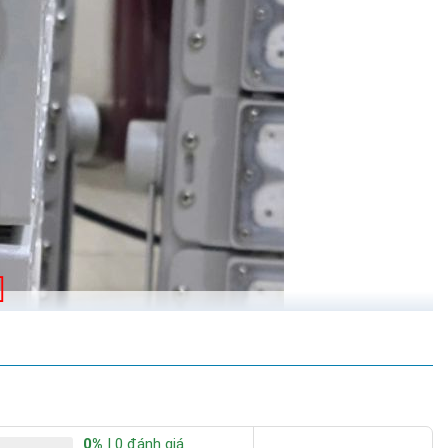
0%
| 0 đánh giá