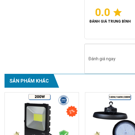
0.0
ĐÁNH GIÁ TRUNG BÌNH
Đánh giá ngay
SẢN PHẨM KHÁC
2%