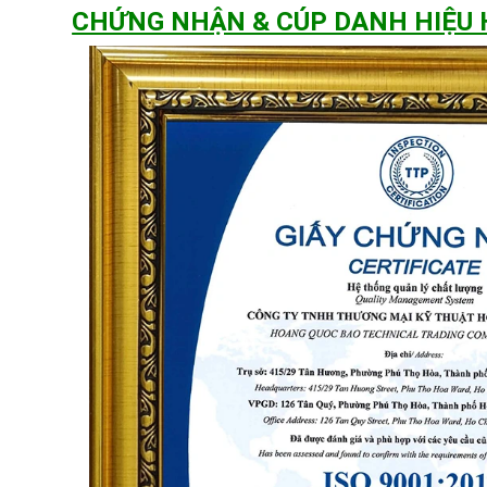
CHỨNG NHẬN & CÚP DANH HIỆU