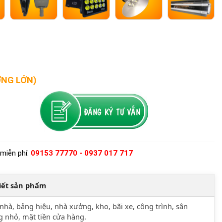
ỢNG LỚN)
miễn phí:
09153 77770 - 0937 017 717
tiết sản phẩm
nhà, bảng hiệu, nhà xưởng, kho, bãi xe, công trình, sân
 nhỏ, mặt tiền cửa hàng.