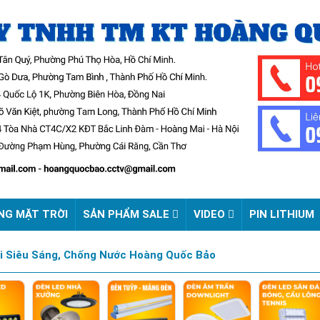
NG MẶT TRỜI
SẢN PHẨM SALE
VIDEO
PIN LITHIUM
i Siêu Sáng, Chống Nước Hoàng Quốc Bảo