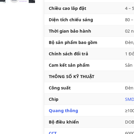
Chiều cao lắp đặt
4 – 
Diện tích chiếu sáng
80 –
Thời gian bảo hành
02 
Bộ sản phẩm bao gồm
Đèn,
Chính sách đổi trả
1 Đổ
Cam kết sản phẩm
Sản 
THÔNG SỐ KỸ THUẬT
Công suất
Đèn
Chip
SMD 
Quang thông
≥10
Bộ điều khiển
DOB
CCT
600