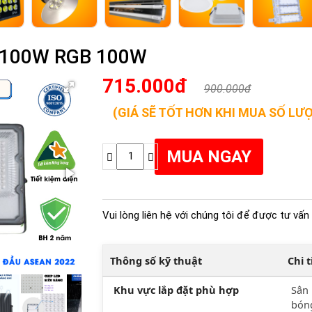
 100W RGB 100W
715.000đ
900.000đ
(GIÁ SẼ TỐT HƠN KHI MUA SỐ LƯ
Vui lòng liên hệ với chúng tôi để được tư vấn 
Thông số kỹ thuật
Chi 
Khu vực lắp đặt phù hợp
Sân 
bóng