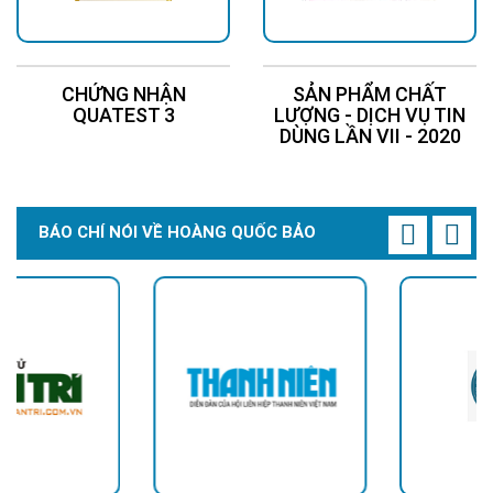
CHỨNG NHẬN
SẢN PHẨM CHẤT
QUATEST 3
LƯỢNG - DỊCH VỤ TIN
DÙNG LẦN VII - 2020
BÁO CHÍ NÓI VỀ HOÀNG QUỐC BẢO