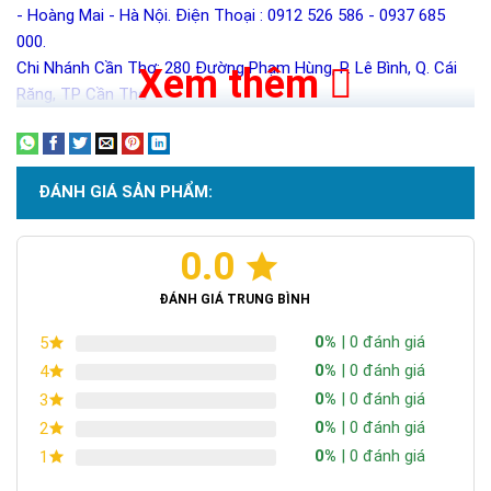
- Hoàng Mai - Hà Nội. Điện Thoại : 0912 526 586 - 0937 685
000.
Chi Nhánh Cần Thơ: 280 Đường Phạm Hùng, P. Lê Bình, Q. Cái
Xem thêm
Răng, TP Cần Thơ
ĐÁNH GIÁ SẢN PHẨM:
0.0
ĐÁNH GIÁ TRUNG BÌNH
0%
| 0 đánh giá
5
0%
| 0 đánh giá
4
0%
| 0 đánh giá
3
0%
| 0 đánh giá
2
0%
| 0 đánh giá
1