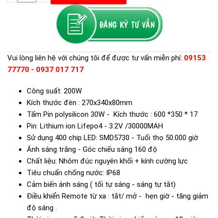
Vui lòng liên hệ với chúng tôi để được tư vấn miễn phí:
09153
77770 - 0937 017 717
Công suất: 200W
Kích thước đèn : 270x340x80mm
Tấm Pin polysilicon 30W - Kích thước : 600 *350 * 17
Pin: Lithium ion Lifepo4 - 3.2V /30000MAH
Sử dụng 400 chip LED: SMD5730 - Tuổi thọ 50.000 giờ
Ánh sáng trắng - Góc chiếu sáng 160 độ
Chất liệu: Nhôm đúc nguyên khối + kính cường lực
Tiêu chuẩn chống nước: IP68
Cảm biến ánh sáng ( tối tự sáng - sáng tự tắt)
Điều khiển Remote từ xa : tắt/ mở - hẹn giờ - tăng giảm
độ sáng .