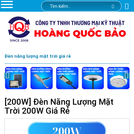
Đèn năng lượng mặt trời giá rẻ
[200W] Đèn Năng Lượng Mặt
Trời 200W Giá Rẻ