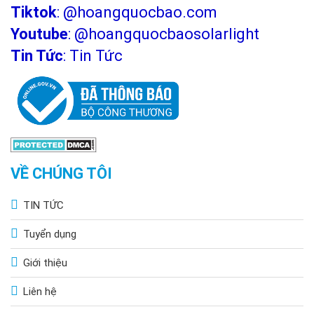
Tiktok
:
@hoangquocbao.com
Youtube
:
@hoangquocbaosolarlight
Tin Tức
:
Tin Tức
VỀ CHÚNG TÔI
TIN TỨC
Tuyển dụng
Giới thiệu
Liên hệ