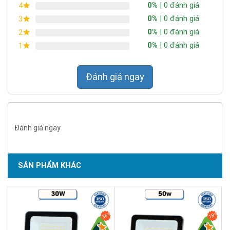
0%
| 0 đánh giá
4
0%
| 0 đánh giá
3
0%
| 0 đánh giá
2
0%
| 0 đánh giá
1
Đánh giá ngay
Đánh giá ngay
SẢN PHẨM KHÁC
SẢN PHẨM DỊCH VỤ CHẤT LƯỢNG ASEAN 2019
36%
18%