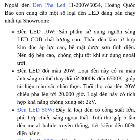
Ngoài đèn
Đèn Pha Led
11-200W5054, Hoàng Quốc
Bảo còn cung cấp một số loại đèn LED đang bán chạy
nhất tại Showroom:
Đèn LED 10W: Sản phẩm sử dụng nguồn sáng
LED COB chất lượng cao. Thân đèn làm từ hợp
kim đúc áp lực cao, bề mặt được sơn tĩnh điện.
Nên độ bền cao, chống chịu tốt khi sử dụng ngoài
trời.
Đèn LED đổi màu 20W: Loại đèn này có ra màu
ánh sáng có thể thay đổi từ 3000K đến 6500K, giúp
tái hiện màu sắc chân thực. Tuổi thọ của đèn 20W
chiếu pha lên tới 20.000 giờ. Loại đèn này có tích
hợp khả năng chống xung sét 2kV.
Đèn LED 50W
: Đây là loại đèn có công suất lớn,
phù hợp chiếu sáng ngoại thất. Tuổi thọ gấp 5 lần
đèn metal halide truyền thống, tiết kiệm đến 80%
điện năng.