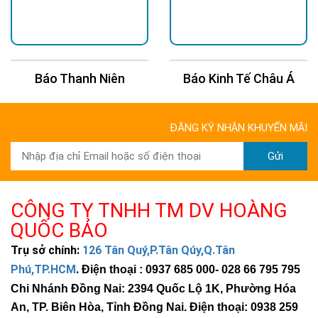
Báo Thanh Niên
Báo Kinh Tế Châu Á
ĐĂNG KÝ NHẬN KHUYẾN MÃI
Gửi
CÔNG TY TNHH TM DV HOÀNG
QUỐC BẢO
Trụ sở chính:
126 Tân Quý,P.Tân Qúy,Q.Tân
Phú,TP.HCM
.
Điện thoại : 0937 685 000
- 028 66 795 795
Chi Nhánh Đồng Nai: 2394 Quốc Lộ 1K, Phường Hóa
An, TP. Biên Hòa, Tỉnh Đồng Nai. Điện thoại: 0938 259