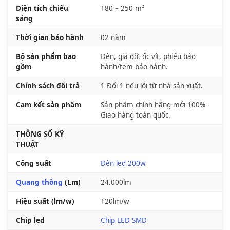
Diện tích chiếu
180 – 250 m²
sáng
Thời gian bảo hành
02 năm
Bộ sản phẩm bao
Đèn, giá đỡ, ốc vít, phiếu bảo
gồm
hành/tem bảo hành.
Chính sách đổi trả
1 Đổi 1 nếu lỗi từ nhà sản xuất.
Cam kết sản phẩm
Sản phẩm chính hãng mới 100% -
Giao hàng toàn quốc.
THÔNG SỐ KỸ
THUẬT
Công suất
Đèn led 200w
Quang thông
(Lm)
24.000lm
Hiệu suất (lm/w)
120lm/w
Chip led
Chip LED SMD