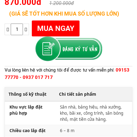
870.000đ
1.200.000đ
(GIÁ SẼ TỐT HƠN KHI MUA SỐ LƯỢNG LỚN)
Vui lòng liên hệ với chúng tôi để được tư vấn miễn phí:
09153
77770 - 0937 017 717
Thông số kỹ thuật
Chi tiết sản phẩm
Khu vực lắp đặt
Sân nhà, bảng hiệu, nhà xưởng,
phù hợp
kho, bãi xe, công trình, sân bóng
nhỏ, mặt tiền cửa hàng.
Chiều cao lắp đặt
6 – 8 m