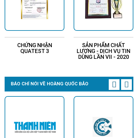
CHỨNG NHẬN
SẢN PHẨM CHẤT
QUATEST 3
LƯỢNG - DỊCH VỤ TIN
DÙNG LẦN VII - 2020
BÁO CHÍ NÓI VỀ HOÀNG QUỐC BẢO