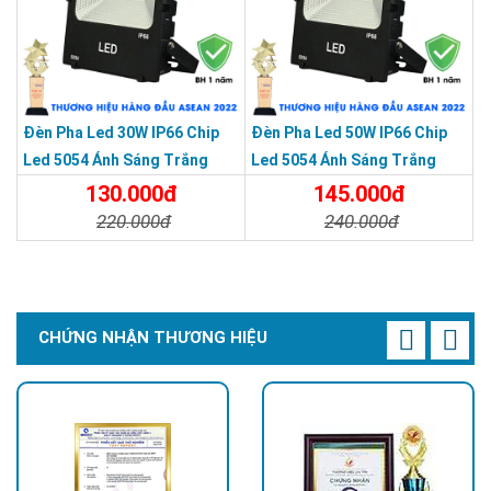
Đèn Pha Led 30W IP66 Chip
Đèn Pha Led 50W IP66 Chip
Led 5054 Ánh Sáng Trắng
Led 5054 Ánh Sáng Trắng
130.000đ
145.000đ
220.000đ
240.000đ
Chi Tiết
Đặt Mua
Chi Tiết
Đặt Mua
CHỨNG NHẬN THƯƠNG HIỆU