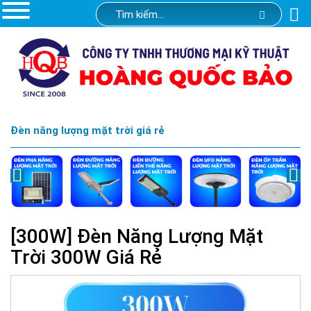
Đèn năng lượng mặt trời giá rẻ
[300W] Đèn Năng Lượng Mặt
Trời 300W Giá Rẻ