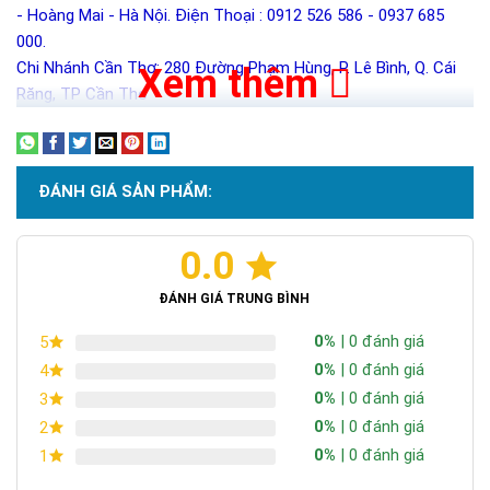
- Hoàng Mai - Hà Nội. Điện Thoại : 0912 526 586 - 0937 685
000.
Chi Nhánh Cần Thơ: 280 Đường Phạm Hùng, P. Lê Bình, Q. Cái
Xem thêm
Răng, TP Cần Thơ
ĐÁNH GIÁ SẢN PHẨM:
0.0
ĐÁNH GIÁ TRUNG BÌNH
0%
| 0 đánh giá
5
0%
| 0 đánh giá
4
0%
| 0 đánh giá
3
0%
| 0 đánh giá
2
0%
| 0 đánh giá
1