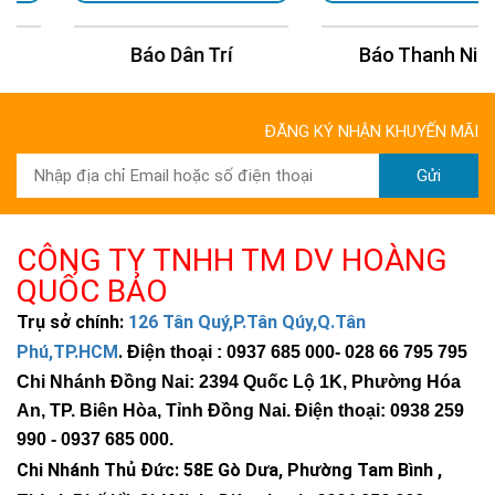
Báo Dân Trí
Báo Thanh Niên
ĐĂNG KÝ NHẬN KHUYẾN MÃI
Gửi
CÔNG TY TNHH TM DV HOÀNG
QUỐC BẢO
Trụ sở chính:
126 Tân Quý,P.Tân Qúy,Q.Tân
Phú,TP.HCM
.
Điện thoại : 0937 685 000
- 028 66 795 795
Chi Nhánh Đồng Nai: 2394 Quốc Lộ 1K, Phường Hóa
An, TP. Biên Hòa, Tỉnh Đồng Nai. Điện thoại: 0938 259
990 -
0937 685 000
.
Chi Nhánh Thủ Đức:
58E Gò Dưa, Phường Tam Bình ,