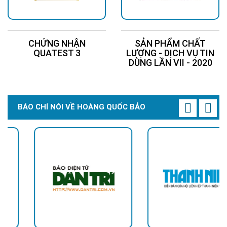
CHỨNG NHẬN
SẢN PHẨM CHẤT
QUATEST 3
LƯỢNG - DỊCH VỤ TIN
DÙNG LẦN VII - 2020
BÁO CHÍ NÓI VỀ HOÀNG QUỐC BẢO