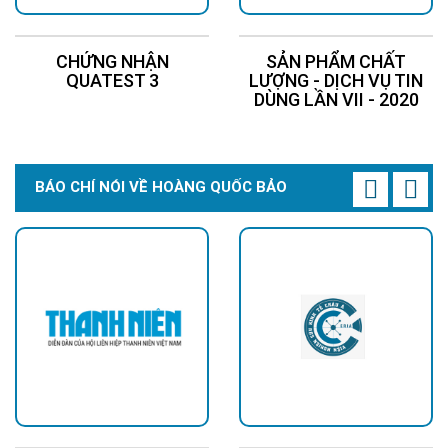
CHỨNG NHẬN
SẢN PHẨM CHẤT
QUATEST 3
LƯỢNG - DỊCH VỤ TIN
DÙNG LẦN VII - 2020
BÁO CHÍ NÓI VỀ HOÀNG QUỐC BẢO