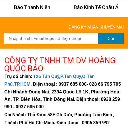
Báo Thanh Niên
Báo Kinh Tế Châu Á
ĐĂNG KÝ NHẬN KHUYẾN MÃI
Gửi
CÔNG TY TNHH TM DV HOÀNG
QUỐC BẢO
Trụ sở chính:
126 Tân Quý,P.Tân Qúy,Q.Tân
Phú,TP.HCM
.
Điện thoại : 0937 685 000
- 028 66 795 795
Chi Nhánh Đồng Nai: 2394 Quốc Lộ 1K, Phường Hóa
An, TP. Biên Hòa, Tỉnh Đồng Nai. Điện thoại: 0938 259
990 -
0937 685 000
.
Chi Nhánh Thủ Đức:
58E Gò Dưa, Phường Tam Bình ,
Thành Phố Hồ Chí Minh
.
Điện thoại : 0906 359 992