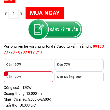
Vui lòng liên hệ với chúng tôi để được tư vấn miễn phí:
09153
77770 - 0937 017 717
Đèn 100W
Đèn 70W
Đèn 120W
Đèn Đường 80W
Công suất:
120W
Quang thông:
12.000 lm
Nhiệt độ màu:
5.000K/6.500K
Tuổi thọ:
50.000 giờ