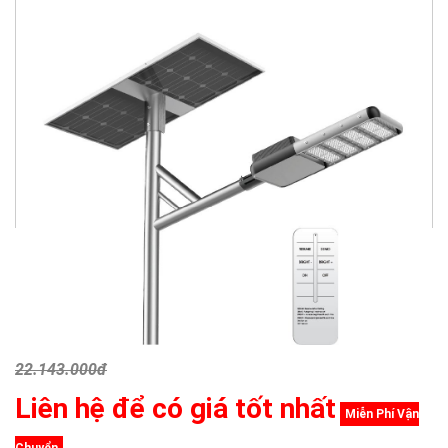
22.143.000đ
Liên hệ để có giá tốt nhất
Miễn Phí Vận
Chuyển