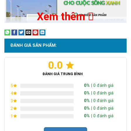
Xem thêm
ĐÁNH GIÁ SẢN PHẨM:
0.0
ĐÁNH GIÁ TRUNG BÌNH
0%
| 0 đánh giá
5
0%
| 0 đánh giá
4
0%
| 0 đánh giá
3
0%
| 0 đánh giá
2
0%
| 0 đánh giá
1