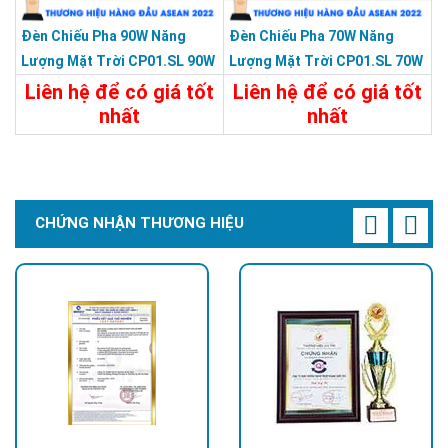
Đèn Chiếu Pha 90W Năng
Đèn Chiếu Pha 70W Năng
Lượng Mặt Trời CP01.SL 90W
Lượng Mặt Trời CP01.SL 70W
Liên hệ để có giá tốt
Liên hệ để có giá tốt
nhất
nhất
Chi Tiết
Liên Hệ
Chi Tiết
Liên Hệ
CHỨNG NHẬN THƯƠNG HIỆU