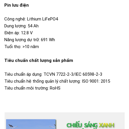
Pin lưu điện
Công nghệ: Lithium LiFePO4
Dung lượng: 54 Ah
Điện áp: 12.8 V
Năng lượng dự trữ: 691 Wh
Tuổi thọ: >10 năm
Tiêu chuẩn chất lượng sản phẩm
Tiêu chuẩn áp dụng: TCVN 7722-2-3/IEC 60598-2-3
Tiêu chuẩn hệ thống quản lý chất lượng: ISO 9001: 2015
Tiêu chuẩn môi trường: RoHS