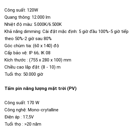
Công suất: 120W
Quang thông: 12.000 lm
Nhiệt độ màu: 5.000K/6.500K
Khả năng dimming: Cài đặt mặc định: 5 giờ đầu 100%-5 giờ tiếp
theo 50%-2 giờ sau 80%
Góc chùm tia: (60 x 140) độ
Cấp bảo vệ: IP 66; IK 08
Kích thước : (755 x 280 x 100) mm
Chiều cao lắp đặt: (8 - 10) m
Tuổi thọ: 50.000 giờ
Tấm pin năng lượng mặt trời (PV)
Công suất: 170 W
Công nghệ: Mono-crytalline
Điện áp : 17,5V
Tuổi thọ : >20 năm