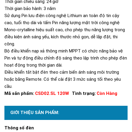
Thời gian chiếu sáng:
24 giờ
Thời gian bảo hành:
3 năm
Sử dụng Pin lưu điện công nghệ Lithium an toàn độ tin cậy
cao, tuổi thọ dài và tấm Pin năng lượng mặt trời công nghệ
Mono-crytalline hiệu suất cao, cho phép thu năng lượng trong
điều kiện ánh sáng yếu, kích thước nhỏ gọn, dễ lắp đặt, thi
công.
Bộ điều khiển nạp xả thông minh MPPT có chức năng bảo vệ
Pin và tự động điều chỉnh độ sáng theo lập trình cho phép đèn
hoạt động trong thời gian dài.
Điều khiển tắt bật đèn theo cảm biến ánh sáng môi trường
hoặc bằng Remote. Có thể cài đặt 3 mức sáng tối theo yêu
cầu.
Mã sản phẩm:
CSD02.SL 120W
Tình trạng:
Còn Hàng
GIỚI THIỆU SẢN PHẨM:
Thông số đèn