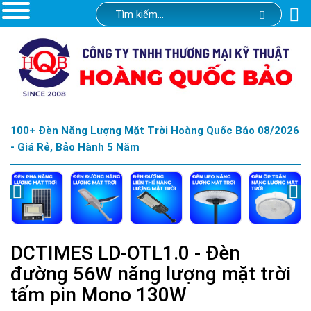
100+ Đèn Năng Lượng Mặt Trời Hoàng Quốc Bảo 08/2026
- Giá Rẻ, Bảo Hành 5 Năm
DCTIMES LD-OTL1.0 - Đèn
đường 56W năng lượng mặt trời
tấm pin Mono 130W