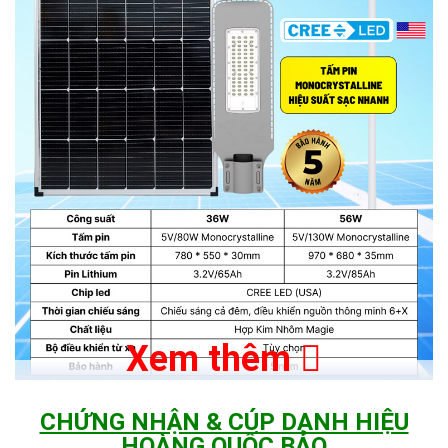
Xem thêm
CHỨNG NHẬN & CÚP DANH HIỆU
HOÀNG QUỐC BẢO