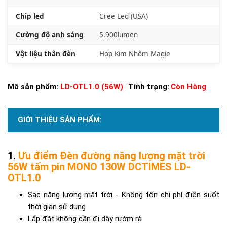
Chip led
Cree Led (USA)
Cường độ anh sáng
5.900lumen
Vật liệu thân đèn
Hợp Kim Nhôm Magie
Mã sản phẩm:
LD-OTL1.0 (56W)
Tình trạng:
Còn Hàng
GIỚI THIỆU SẢN PHẨM:
Ưu điểm Đèn đường năng lượng mặt trời
56W tấm pin MONO 130W DCTIMES LD-
OTL1.0
Sạc năng lượng mặt trời - Không tốn chi phí điện suốt
thời gian sử dụng
Lắp đặt không cần đi dây rườm rà