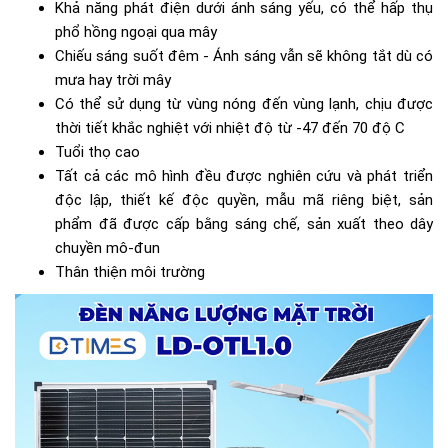
Khả năng phát điện dưới ánh sáng yếu, có thể hấp thụ
phổ hồng ngoại qua mây
Chiếu sáng suốt đêm - Ánh sáng vẫn sẽ không tắt dù có
mưa hay trời mây
Có thể sử dụng từ vùng nóng đến vùng lạnh, chịu được
thời tiết khắc nghiệt với nhiệt độ từ -47 đến 70 độ C
Tuổi thọ cao
Tất cả các mô hình đều được nghiên cứu và phát triển
độc lập, thiết kế độc quyền, mẫu mã riêng biệt, sản
phẩm đã được cấp bằng sáng chế, sản xuất theo dây
chuyền mô-đun
Thân thiện môi trường