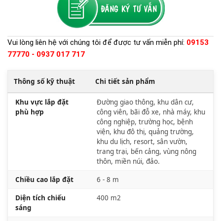
Vui lòng liên hệ với chúng tôi để được tư vấn miễn phí:
09153
77770 - 0937 017 717
Thông số kỹ thuật
Chi tiết sản phẩm
Khu vực lắp đặt
Đường giao thông, khu dân cư,
phù hợp
công viên, bãi đỗ xe, nhà máy, khu
công nghiệp, trường học, bệnh
viện, khu đô thị, quảng trường,
khu du lịch, resort, sân vườn,
trang trại, bến cảng, vùng nông
thôn, miền núi, đảo.
Chiều cao lắp đặt
6 - 8 m
Diện tích chiếu
400 m2
sáng