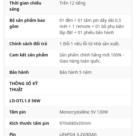
Thời gian chiếu
Trên 12 tiếng
sáng
Bộ sản phẩm bao
01 đèn + 01 tấm pin dây dài 0.5
gồm
mét + 1 remote + 01 bộ phụ kiện
lắp đặt + 01 phiếu bảo hành
Chính sách đổi trả
1 Đổi 1 nếu lỗi từ nhà sản xuất.
Cam kết sản phẩm
Sản phẩm chính hãng mới 100% -
Giao hàng toàn quốc.
Bảo hành
Bảo hành 5 năm
THÔNG SỐ KỸ
THUẬT
LD-OTL1.0 56W
Tấm pin
Monocrystalline 5V 130W
Kích thước tấm pin
970x680x35mm
Pin
LiFePO4 3.2V/85Ah