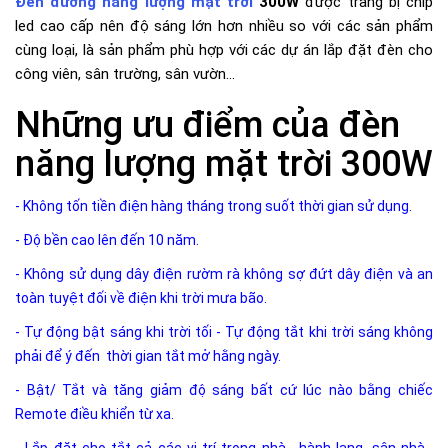
Đèn đường năng lượng mặt trời
300W
được trang bị chip
led cao cấp nên độ sáng lớn hơn nhiều so với các sản phẩm
cùng loại, là sản phẩm phù hợp với các dự án lắp đặt đèn cho
công viên, sân trường, sân vườn...
Những ưu điểm của đèn
năng lượng mặt trời 300W
- Không tốn tiền điện hàng tháng trong suốt thời gian sử dụng.
- Độ bền cao lên đến 10 năm.
- Không sử dụng dây điện rườm rà không sợ đứt dây điện và an
toàn tuyệt đối về điện khi trời mưa bão.
- Tự động bật sáng khi trời tối - Tự động tắt khi trời sáng không
phải để ý đến thời gian tắt mở hằng ngày.
- Bật/ Tắt và tăng giảm độ sáng bất cứ lúc nào bằng chiếc
Remote điều khiển từ xa.
- Lắp đặt cho tắt cả các vị trí trong nhà , hành lang, sân nhà ,