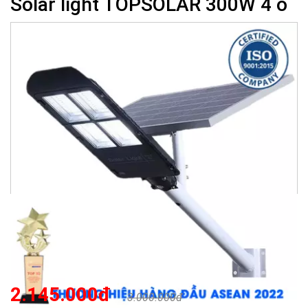
Solar light TOPSOLAR 300W 4 ô
2.145.000đ
3.000.000đ