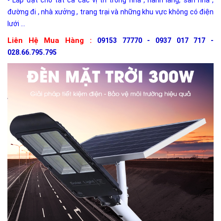
đường đi , nhà xưởng , trang trại và những khu vực không có điện
lưới ...
Liên Hệ Mua Hàng :
09153 77770 - 0937 017 717 -
028.66.795.795