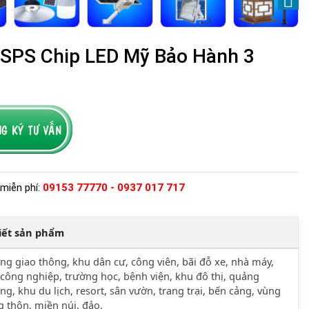
SPS Chip LED Mỹ Bảo Hành 3
miễn phí:
09153 77770 - 0937 017 717
tiết sản phẩm
g giao thông, khu dân cư, công viên, bãi đỗ xe, nhà máy,
công nghiệp, trường học, bệnh viện, khu đô thị, quảng
ng, khu du lịch, resort, sân vườn, trang trại, bến cảng, vùng
 thôn, miền núi, đảo.