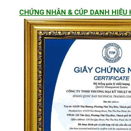
CHỨNG NHẬN & CÚP DANH HIỆU