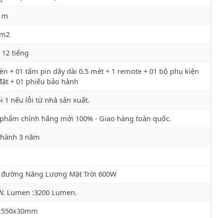
7 m
 m2
 12 tiếng
èn + 01 tấm pin dây dài 0.5 mét + 1 remote + 01 bộ phụ kiện
đặt + 01 phiếu bảo hành
i 1 nếu lỗi từ nhà sản xuất.
phẩm chính hãng mới 100% - Giao hàng toàn quốc.
 hành 3 năm
 đường Năng Lượng Mặt Trời 600W
W. Lumen :3200 Lumen.
x550x30mm