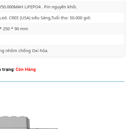
/50.000MAH LiFEPO4 . Pin nguyên khối.
Led. CREE (USA) siêu Sáng,Tuổi thọ: 50.000 giờ.
 * 250 * 90 mm
ng nhôm chống Oxi hóa.
 trạng:
Còn Hàng