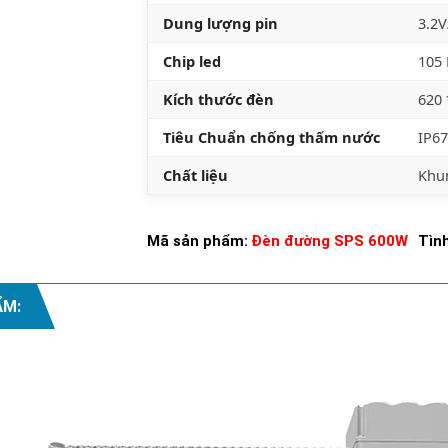
Dung lượng pin
3.2V
Chip led
105 
Kích thước đèn
620
Tiêu Chuẩn chống thấm nước
IP67
Chất liệu
Khu
Mã sản phẩm:
Đèn đường SPS 600W
Tình
ẨM: