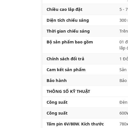
Chiều cao lắp đặt
5 - 
Diện tích chiếu sáng
300
Thời gian chiếu sáng
Trên
Bộ sản phẩm bao gồm
01 đ
lắp 
Chính sách đổi trả
1 Đổ
Cam kết sản phẩm
Sản 
Bảo hành
Bảo
THÔNG SỐ KỸ THUẬT
Công suất
Đèn
Công suất
600
Tấm pin 6V/80W. Kích thước
780