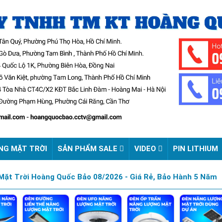
NG MẶT TRỜI
SẢN PHẨM SALE
VIDEO
PIN LITHIUM
ặt Trời Hoàng Quốc Bảo 08/2026 - Giá Rẻ, Bảo Hành 5 Năm