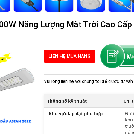
00W Năng Lượng Mặt Trời Cao Cấp 
LIÊN HỆ MUA HÀNG
Vui lòng liên hệ với chúng tôi để được tư vấn 
Thông số kỹ thuật
Chi 
Khu vực lắp đặt phù hợp
Đườn
khu 
trườ
nông