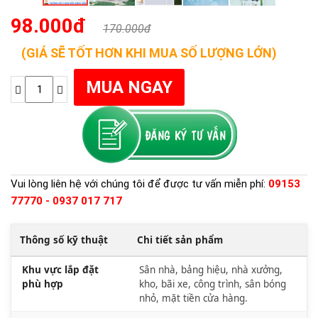
98.000đ
170.000đ
(GIÁ SẼ TỐT HƠN KHI MUA SỐ LƯỢNG LỚN)
Vui lòng liên hệ với chúng tôi để được tư vấn miễn phí:
09153
77770 - 0937 017 717
Thông số kỹ thuật
Chi tiết sản phẩm
Khu vực lắp đặt
Sân nhà, bảng hiệu, nhà xưởng,
phù hợp
kho, bãi xe, công trình, sân bóng
nhỏ, mặt tiền cửa hàng.