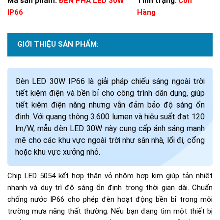
Mã sản phẩm:
ĐÈN PHA LED 30W
Tình trạng:
Còn
IP66
Hàng
GIỚI THIỆU SẢN PHẨM:
Đèn LED 30W IP66 là giải pháp chiếu sáng ngoài trời
tiết kiệm điện và bền bỉ cho công trình dân dụng, giúp
tiết kiệm điện năng nhưng vẫn đảm bảo độ sáng ổn
định. Với quang thông 3.600 lumen và hiệu suất đạt 120
lm/W, mẫu đèn LED 30W này cung cấp ánh sáng mạnh
mẽ cho các khu vực ngoài trời như sân nhà, lối đi, cổng
hoặc khu vực xưởng nhỏ.
Chip LED 5054 kết hợp thân vỏ nhôm hợp kim giúp tản nhiệt
nhanh và duy trì độ sáng ổn định trong thời gian dài. Chuẩn
chống nước IP66 cho phép đèn hoạt động bền bỉ trong môi
trường mưa nắng thất thường. Nếu bạn đang tìm một thiết bị