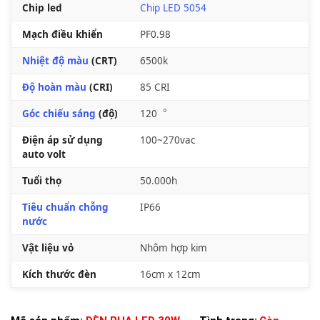
Chip led
Chip LED 5054
Mạch điều khiển
PF0.98
Nhiệt độ màu
(CRT)
6500k
Độ hoàn màu
(CRI)
85 CRI
Góc chiếu sáng
(độ)
120︒
Điện áp sử dụng
100~270vac
auto volt
Tuổi thọ
50.000h
Tiêu chuẩn chỗng
IP66
nước
Vật liệu vỏ
Nhôm hợp kim
Kích thước đèn
16cm x 12cm