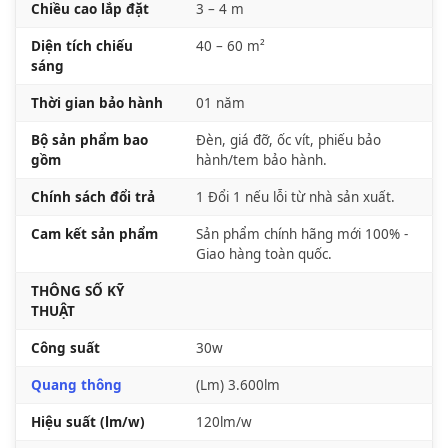
Chiều cao lắp đặt
3 – 4 m
Diện tích chiếu
40 – 60 m²
sáng
Thời gian bảo hành
01 năm
Bộ sản phẩm bao
Đèn, giá đỡ, ốc vít, phiếu bảo
gồm
hành/tem bảo hành.
Chính sách đổi trả
1 Đổi 1 nếu lỗi từ nhà sản xuất.
Cam kết sản phẩm
Sản phẩm chính hãng mới 100% -
Giao hàng toàn quốc.
THÔNG SỐ KỸ
THUẬT
Công suất
30w
Quang thông
(Lm) 3.600lm
Hiệu suất (lm/w)
120lm/w