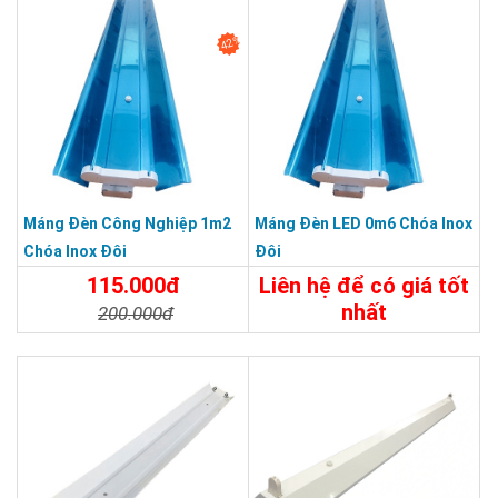
42%
Máng Đèn Công Nghiệp 1m2
Máng Đèn LED 0m6 Chóa Inox
Chóa Inox Đôi
Đôi
115.000đ
Liên hệ để có giá tốt
nhất
200.000đ
Chi Tiết
Liên Hệ
Chi Tiết
Đặt Mua