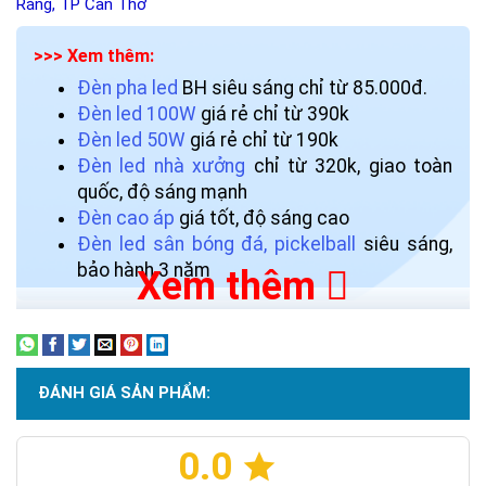
Răng, TP Cần Thơ
>>> Xem thêm:
Đèn pha led
BH siêu sáng chỉ từ 85.000đ.
Đèn led 100W
giá rẻ chỉ từ 390k
Đèn led 50W
giá rẻ chỉ từ 190k
Đèn led nhà xưởng
chỉ từ 320k, giao toàn
quốc, độ sáng mạnh
Đèn cao áp
giá tốt, độ sáng cao
Đèn led sân bóng đá, pickelball
siêu sáng,
bảo hành 3 năm
Xem thêm
ĐÁNH GIÁ SẢN PHẨM:
0.0