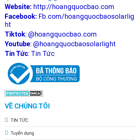
Website:
http://hoangquocbao.com
Facebook:
Fb.com/hoangquocbaosolarlig
ht
Tiktok
:
@hoangquocbao.com
Youtube
:
@hoangquocbaosolarlight
Tin Tức
:
Tin Tức
VỀ CHÚNG TÔI
TIN TỨC
Tuyển dụng