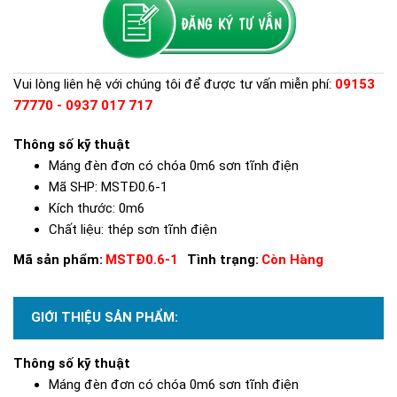
Vui lòng liên hệ với chúng tôi để được tư vấn miễn phí:
09153
77770 - 0937 017 717
Thông số kỹ thuật
Máng đèn đơn có chóa 0m6 sơn tĩnh điện
Mã SHP: MSTĐ0.6-1
Kích thước: 0m6
Chất liệu: thép sơn tĩnh điện
Mã sản phẩm:
MSTĐ0.6-1
Tình trạng:
Còn Hàng
GIỚI THIỆU SẢN PHẨM:
Thông số kỹ thuật
Máng đèn đơn có chóa 0m6 sơn tĩnh điện