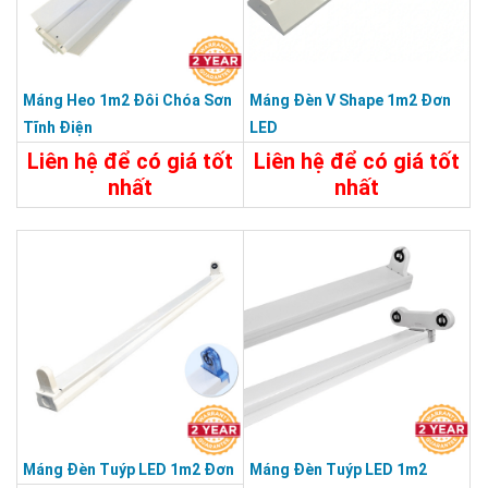
Máng Heo 1m2 Đôi Chóa Sơn
Máng Đèn V Shape 1m2 Đơn
Tĩnh Điện
LED
Liên hệ để có giá tốt
Liên hệ để có giá tốt
nhất
nhất
115.000đ
Chi Tiết
Liên Hệ
Chi Tiết
Đặt Mua
Máng Đèn Tuýp LED 1m2 Đơn
Máng Đèn Tuýp LED 1m2