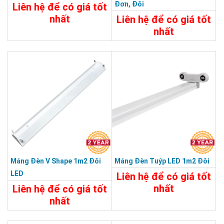
Đơn, Đôi
Liên hệ để có giá tốt
nhất
Liên hệ để có giá tốt
nhất
25.000đ
25.000đ
Chi Tiết
Đặt Mua
Chi Tiết
Đặt Mua
Máng Đèn V Shape 1m2 Đôi
Máng Đèn Tuýp LED 1m2 Đôi
LED
Liên hệ để có giá tốt
nhất
Liên hệ để có giá tốt
nhất
45.000đ
195.000đ
Chi Tiết
Đặt Mua