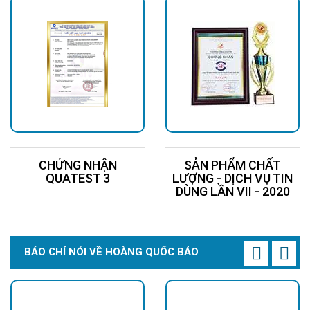
CHỨNG NHẬN
SẢN PHẨM CHẤT
QUATEST 3
LƯỢNG - DỊCH VỤ TIN
DÙNG LẦN VII - 2020
BÁO CHÍ NÓI VỀ HOÀNG QUỐC BẢO