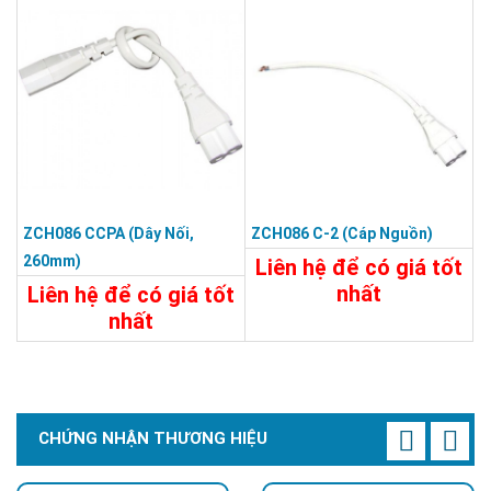
Chi Tiết
Đặt Mua
ZCH086 CCPA (dây Nối,
ZCH086 C-2 (cáp Nguồn)
260mm)
Liên hệ để có giá tốt
nhất
Liên hệ để có giá tốt
nhất
Chi Tiết
Liên Hệ
20.800đ
Chi Tiết
Đặt Mua
CHỨNG NHẬN THƯƠNG HIỆU