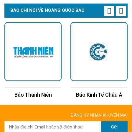
BÁO CHÍ NÓI VỀ HOÀNG QUỐC BẢO
Báo Thanh Niên
Báo Kinh Tế Châu Á
ĐĂNG KÝ NHẬN KHUYẾN MÃI
Gửi