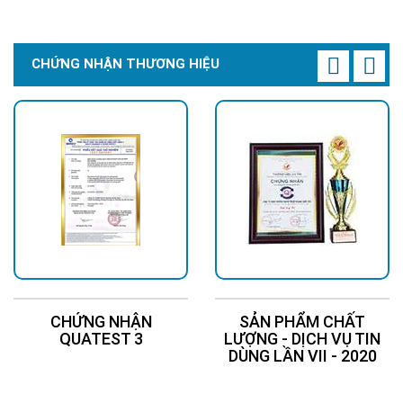
CHỨNG NHẬN THƯƠNG HIỆU
CHỨNG NHẬN
SẢN PHẨM CHẤT
QUATEST 3
LƯỢNG - DỊCH VỤ TIN
DÙNG LẦN VII - 2020