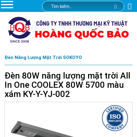
Đèn Năng Lượng Mặt Trời SOKOYO
Đèn 80W năng lượng mặt trời All
In One COOLEX 80W 5700 màu
xám KY-Y-YJ-002