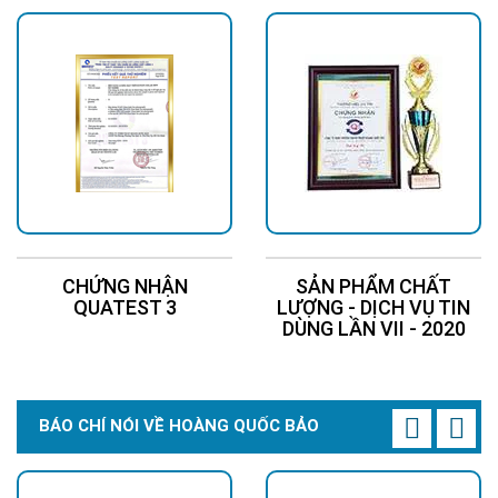
CHỨNG NHẬN
SẢN PHẨM CHẤT
QUATEST 3
LƯỢNG - DỊCH VỤ TIN
DÙNG LẦN VII - 2020
BÁO CHÍ NÓI VỀ HOÀNG QUỐC BẢO