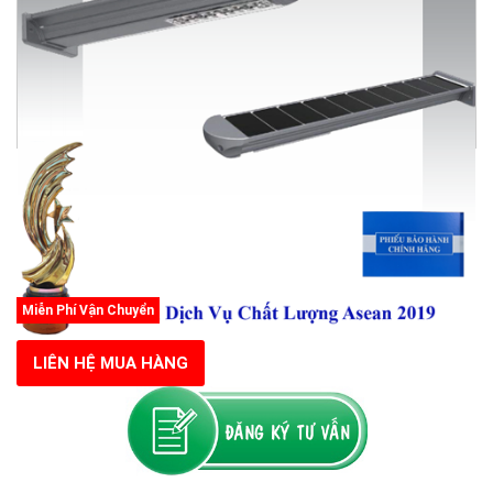
Miễn Phí Vận Chuyển
LIÊN HỆ MUA HÀNG