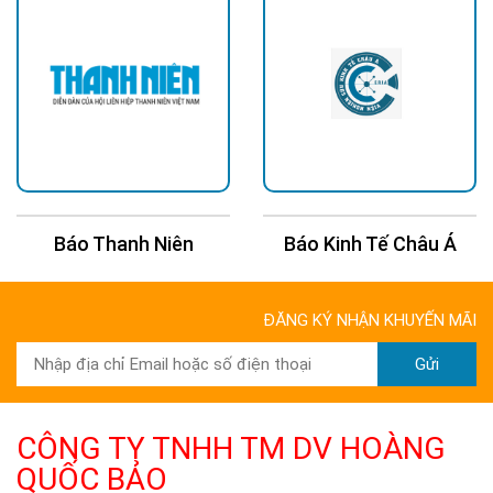
Báo Thanh Niên
Báo Kinh Tế Châu Á
ĐĂNG KÝ NHẬN KHUYẾN MÃI
Gửi
CÔNG TY TNHH TM DV HOÀNG
QUỐC BẢO