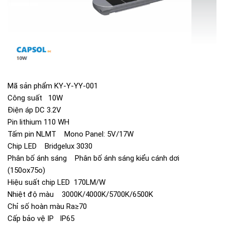
Mã sản phẩm KY-Y-YY-001
Công suất 10W
Điện áp DC 3.2V
Pin lithium 110 WH
Tấm pin NLMT Mono Panel: 5V/17W
Chip LED Bridgelux 3030
Phân bố ánh sáng Phân bố ánh sáng kiểu cánh dơi
(150ox75o)
Hiệu suất chip LED 170LM/W
Nhiệt độ màu 3000K/4000K/5700K/6500K
Chỉ số hoàn màu Ra≥70
Cấp bảo vệ IP IP65