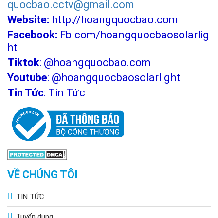
quocbao.cctv@gmail.com
Website:
http://hoangquocbao.com
Facebook:
Fb.com/hoangquocbaosolarlig
ht
Tiktok
:
@hoangquocbao.com
Youtube
:
@hoangquocbaosolarlight
Tin Tức
:
Tin Tức
VỀ CHÚNG TÔI
TIN TỨC
Tuyển dụng