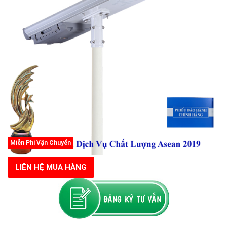
Miễn Phí Vận Chuyển
LIÊN HỆ MUA HÀNG