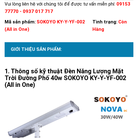
Vui lòng liên hệ với chúng tôi để được tư vấn miễn phí:
09153
77770 - 0937 017 717
Mã sản phẩm:
SOKOYO KY-Y-YF-002
Tình trạng:
Còn
(All in One)
Hàng
GIỚI THIỆU SẢN PHẨM:
Thông số kỹ thuật Đèn Năng Lượng Mặt
Trời Đường Phố 40w SOKOYO KY-Y-YF-002
(All in One)