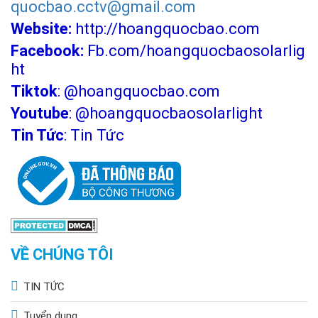
quocbao.cctv@gmail.com
Website:
http://hoangquocbao.com
Facebook:
Fb.com/hoangquocbaosolarlig
ht
Tiktok
:
@hoangquocbao.com
Youtube
:
@hoangquocbaosolarlight
Tin Tức
:
Tin Tức
VỀ CHÚNG TÔI
TIN TỨC
Tuyển dụng