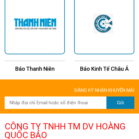
Báo Thanh Niên
Báo Kinh Tế Châu Á
ĐĂNG KÝ NHẬN KHUYẾN MÃI
Gửi
CÔNG TY TNHH TM DV HOÀNG
QUỐC BẢO