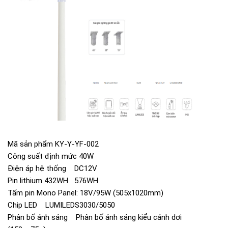
Mã sản phẩm KY-Y-YF-002
Công suất định mức 40W
Điện áp hệ thống DC12V
Pin lithium 432WH 576WH
Tấm pin Mono Panel: 18V/95W (505x1020mm)
Chip LED LUMILEDS3030/5050
Phân bố ánh sáng Phân bố ánh sáng kiểu cánh dơi