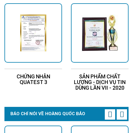
CHỨNG NHẬN
SẢN PHẨM CHẤT
QUATEST 3
LƯỢNG - DỊCH VỤ TIN
DÙNG LẦN VII - 2020
BÁO CHÍ NÓI VỀ HOÀNG QUỐC BẢO