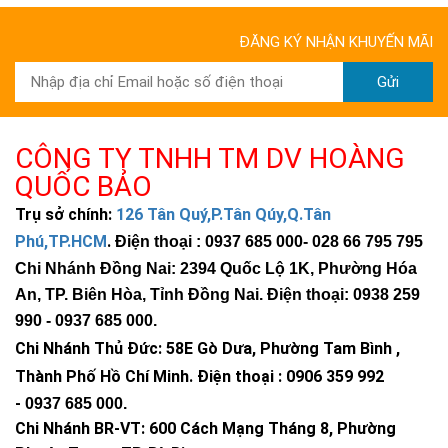
ĐĂNG KÝ NHẬN KHUYẾN MÃI
Gửi
CÔNG TY TNHH TM DV HOÀNG
QUỐC BẢO
Trụ sở chính:
126 Tân Quý,P.Tân Qúy,Q.Tân
Phú,TP.HCM
.
Điện thoại : 0937 685 000
- 028 66 795 795
Chi Nhánh Đồng Nai: 2394 Quốc Lộ 1K, Phường Hóa
An, TP. Biên Hòa, Tỉnh Đồng Nai. Điện thoại: 0938 259
990 -
0937 685 000
.
Chi Nhánh Thủ Đức:
58E Gò Dưa, Phường Tam Bình ,
Thành Phố Hồ Chí Minh
.
Điện thoại : 0906 359 992
-
0937 685 000
.
Chi Nhánh BR-VT:
600 Cách Mạng Tháng 8, Phường