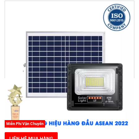
Miễn Phí Vận Chuyển
LIÊN HỆ MUA HÀNG