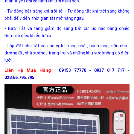
toàn tuyệt đối về điện khi trời mưa bão.
- Tự động bật sáng khi trời tối - Tự động tắt khi trời sáng không
phải để ý đến thời gian tắt mở hằng ngày.
- Bật/ Tắt và tăng giảm độ sáng bất cứ lúc nào bằng chiếc
Remote điều khiển từ xa.
- Lắp đặt cho tắt cả các vị trí trong nhà , hành lang, sân nhà ,
đường đi , nhà xưởng , trang trại và những khu vực không có điện
lưới ...
Liên Hệ Mua Hàng :
09153 77770 - 0937 017 717 -
028.66.795.795