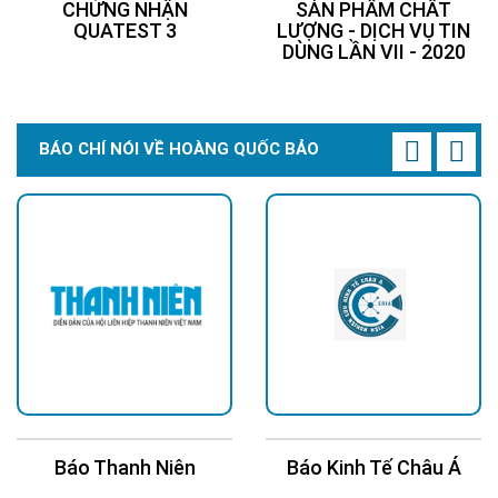
CHỨNG NHẬN
SẢN PHẨM CHẤT
QUATEST 3
LƯỢNG - DỊCH VỤ TIN
DÙNG LẦN VII - 2020
BÁO CHÍ NÓI VỀ HOÀNG QUỐC BẢO
Báo Thanh Niên
Báo Kinh Tế Châu Á