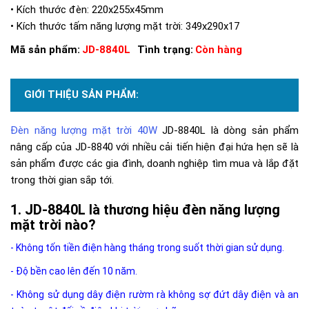
• Kích thước đèn: 220x255x45mm
• Kích thước tấm năng lượng mặt trời: 349x290x17
Mã sản phẩm:
JD-8840L
Tình trạng:
Còn hàng
GIỚI THIỆU SẢN PHẨM:
Đèn năng lượng mặt trời 40W
JD-8840L là dòng sản phẩm
nâng cấp của JD-8840 với nhiều cải tiến hiện đại hứa hẹn sẽ là
sản phẩm được các gia đình, doanh nghiệp tìm mua và lắp đặt
trong thời gian sắp tới.
JD-8840L là thương hiệu đèn năng lượng
mặt trời nào?
- Không tốn tiền điện hàng tháng trong suốt thời gian sử dụng.
- Độ bền cao lên đến 10 năm.
- Không sử dụng dây điện rườm rà không sợ đứt dây điện và an