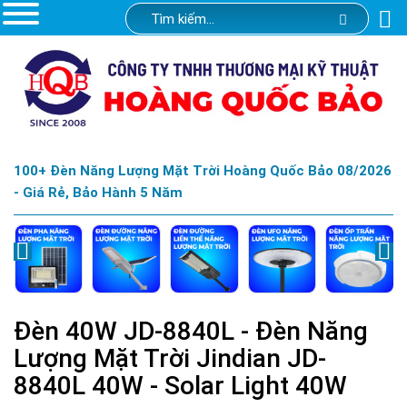
100+ Đèn Năng Lượng Mặt Trời Hoàng Quốc Bảo 08/2026
- Giá Rẻ, Bảo Hành 5 Năm
Đèn 40W JD-8840L - Đèn Năng
Lượng Mặt Trời Jindian JD-
8840L 40W - Solar Light 40W