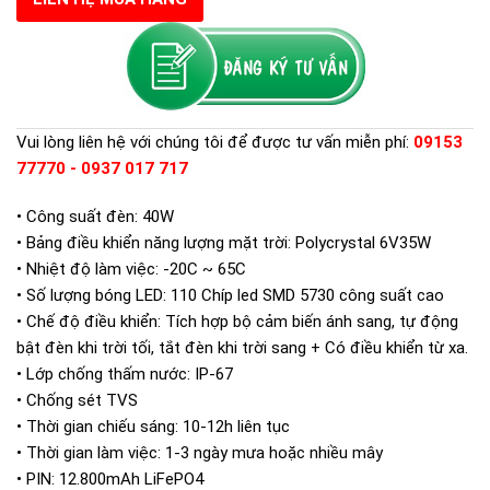
Vui lòng liên hệ với chúng tôi để được tư vấn miễn phí:
09153
77770 - 0937 017 717
• Công suất đèn: 40W
• Bảng điều khiển năng lượng mặt trời: Polycrystal 6V35W
• Nhiệt độ làm việc: -20C ~ 65C
• Số lượng bóng LED: 110 Chíp led SMD 5730 công suất cao
• Chế độ điều khiển: Tích hợp bộ cảm biến ánh sang, tự động
bật đèn khi trời tối, tắt đèn khi trời sang + Có điều khiển từ xa.
• Lớp chống thấm nước: IP-67
• Chống sét TVS
• Thời gian chiếu sáng: 10-12h liên tục
• Thời gian làm việc: 1-3 ngày mưa hoặc nhiều mây
• PIN: 12.800mAh LiFePO4