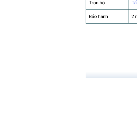
Trọn bộ
Tấ
Bảo hành
2 