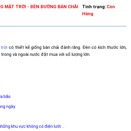
G MẶT TRỜI - ĐÈN ĐƯỜNG BÀN CHẢI
Tình trạng:
Còn
Hàng
trời
có thiết kế giống bàn chải đánh răng. Đèn có kích thước lớn,
 trong và ngoài nước đặt mua với số lượng lớn.
ưa bão.
ằng ngày.
 những khu vực không có điện lưới ...