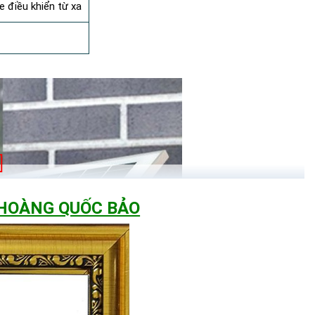
e điều khiển từ xa
 HOÀNG QUỐC BẢO