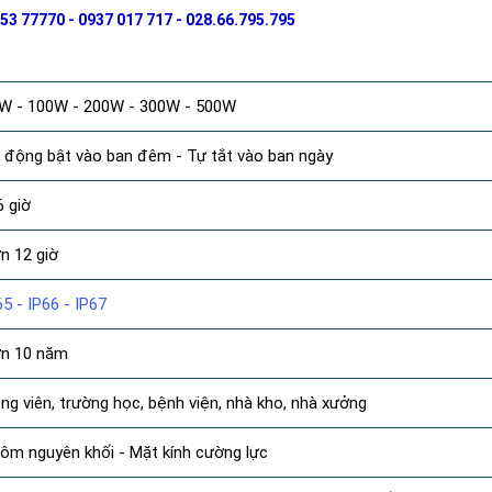
53 77770 - 0937 017 717 - 028.66.795.795
W - 100W - 200W - 300W - 500W
 động bật vào ban đêm - Tự tắt vào ban ngày
6 giờ
n 12 giờ
65 - IP66 - IP67
n 10 năm
ng viên, trường học, bệnh viện, nhà kho, nhà xưởng
ôm nguyên khối - Mặt kính cường lực