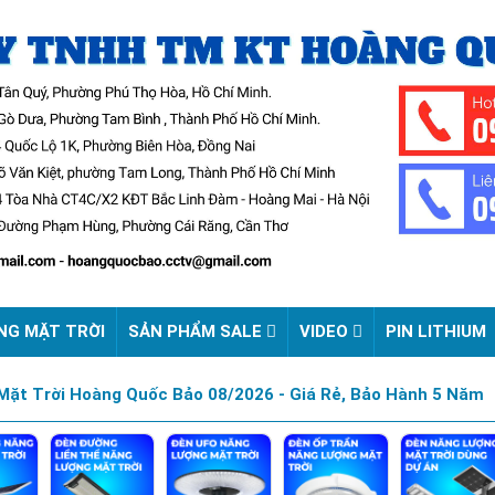
NG MẶT TRỜI
SẢN PHẨM SALE
VIDEO
PIN LITHIUM
ặt Trời Hoàng Quốc Bảo 08/2026 - Giá Rẻ, Bảo Hành 5 Năm