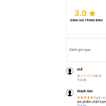
3.0
ĐÁNH GIÁ TRUNG BÌNH
Đánh giá ngay
ntđ
Rất tệ
Trả lời
thành tâm
Tuyệt vời
snr phẩm chất lượn
Trả lời