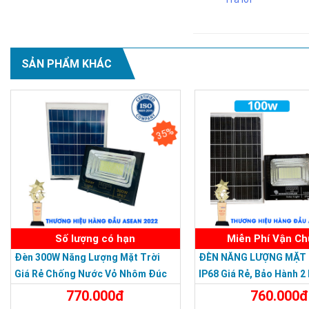
SẢN PHẨM KHÁC
35%
Số lượng có hạn
Miễn Phí Vận C
Đèn 300W Năng Lượng Mặt Trời
ĐÈN NĂNG LƯỢNG MẶT 
Giá Rẻ Chống Nước Vỏ Nhôm Đúc
IP68 Giá Rẻ, Bảo Hành 2
770.000đ
760.000đ