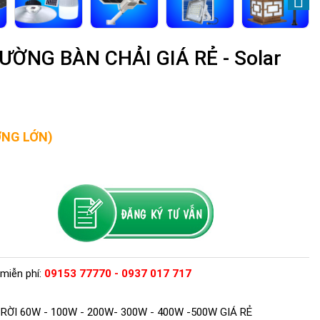
ỜNG BÀN CHẢI GIÁ RẺ - Solar
ỢNG LỚN)
miễn phí:
09153 77770 - 0937 017 717
I 60W - 100W - 200W- 300W - 400W -500W GIÁ RẺ