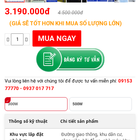
3.190.000đ
4.500.000đ
(GIÁ SẼ TỐT HƠN KHI MUA SỐ LƯỢNG LỚN)
Vui lòng liên hệ với chúng tôi để được tư vấn miễn phí:
09153
77770 - 0937 017 717
300W
500W
Thông số kỹ thuật
Chi tiết sản phẩm
Khu vực lắp đặt
Đường giao thông, khu dân cư,