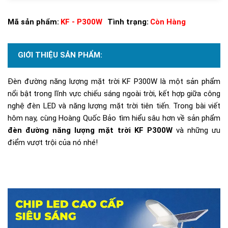
Mã sản phẩm:
KF - P300W
Tình trạng:
Còn Hàng
GIỚI THIỆU SẢN PHẨM:
Đèn đường năng lượng mặt trời KF P300W là một sản phẩm
nổi bật trong lĩnh vực chiếu sáng ngoài trời, kết hợp giữa công
nghệ đèn LED và năng lượng mặt trời tiên tiến. Trong bài viết
hôm nay, cùng Hoàng Quốc Bảo tìm hiểu sâu hơn về sản phẩm
đèn đường năng lượng mặt trời KF P300W
và những ưu
điểm vượt trội của nó nhé!