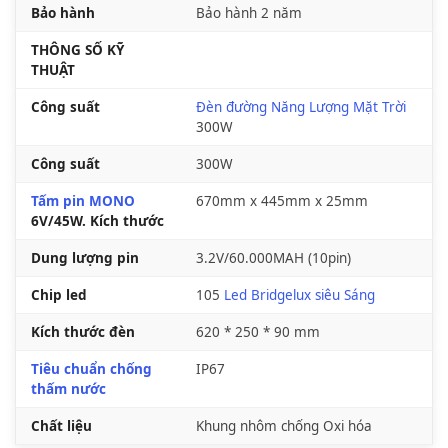
Bảo hành
Bảo hành 2 năm
THÔNG SỐ KỸ
THUẬT
Công suất
Đèn đường Năng Lượng Mặt Trời
300W
Công suất
300W
Tấm pin MONO
670mm x 445mm x 25mm
6V/45W. Kích thước
Dung lượng pin
3.2V/60.000MAH (10pin)
Chip led
105
Led Bridgelux siêu Sáng
Kích thước đèn
620 * 250 * 90 mm
Tiêu chuẩn chống
IP67
thấm nước
Chất liệu
Khung nhôm chống Oxi hóa