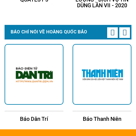
DÙNG LẦN VII - 2020
BÁO CHÍ NÓI VỀ HOÀNG QUỐC BẢO
Báo Thanh Niên
Báo Kinh Tế Châu Á