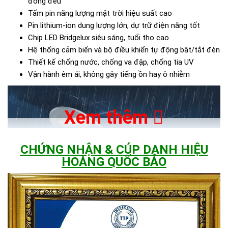
đồng đều
Tấm pin năng lượng mặt trời hiệu suất cao
Pin lithium-ion dung lượng lớn, dự trữ điện năng tốt
Chip LED Bridgelux siêu sáng, tuổi thọ cao
Hệ thống cảm biến và bộ điều khiển tự động bật/tắt đèn
Thiết kế chống nước, chống va đập, chống tia UV
Vận hành êm ái, không gây tiếng ồn hay ô nhiễm
Xem thêm
CHỨNG NHẬN & CÚP DANH HIỆU
HOÀNG QUỐC BẢO