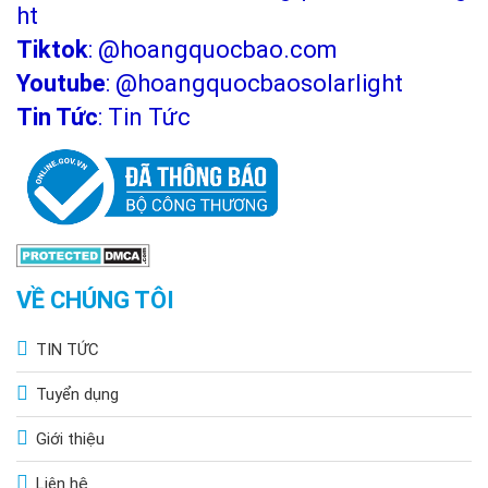
ht
Tiktok
:
@hoangquocbao.com
Youtube
:
@hoangquocbaosolarlight
Tin Tức
:
Tin Tức
VỀ CHÚNG TÔI
TIN TỨC
Tuyển dụng
Giới thiệu
Liên hệ