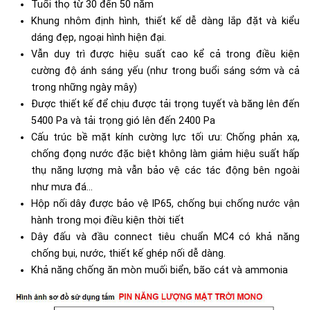
Tuổi thọ từ 30 đến 50 năm
Khung nhôm định hình, thiết kế dễ dàng lắp đặt và kiểu
dáng đẹp, ngoại hình hiện đại.
Vẫn duy trì được hiệu suất cao kể cả trong điều kiện
cường độ ánh sáng yếu (như trong buổi sáng sớm và cả
trong những ngày mây)
Được thiết kế để chịu được tải trọng tuyết và băng lên đến
5400 Pa và tải trọng gió lên đến 2400 Pa
Cấu trúc bề mặt kính cường lực tối ưu: Chống phản xạ,
chống đọng nước đặc biệt không làm giảm hiệu suất hấp
thụ năng lượng mà vẫn bảo vệ các tác động bên ngoài
như mưa đá...
Hộp nối dây được bảo vệ IP65, chống bụi chống nước vận
hành trong mọi điều kiện thời tiết
Dây đấu và đầu connect tiêu chuẩn MC4 có khả năng
chống bụi, nước, thiết kế ghép nối dễ dàng.
Khả năng chống ăn mòn muối biển, bão cát và ammonia