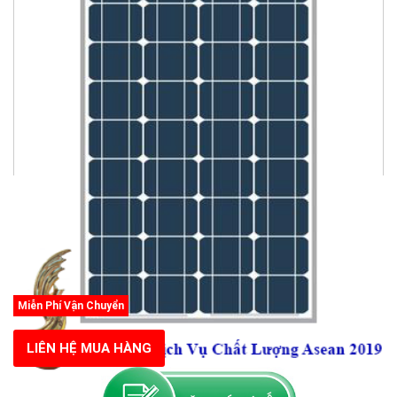
Miễn Phí Vận Chuyển
LIÊN HỆ MUA HÀNG