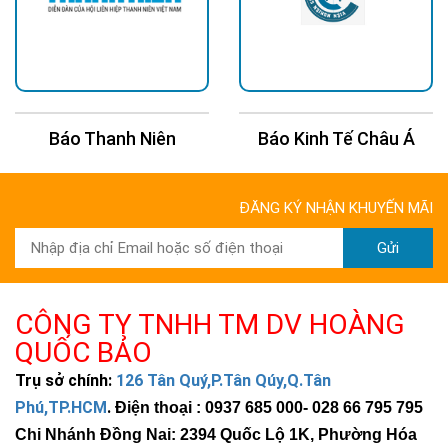
Báo Thanh Niên
Báo Kinh Tế Châu Á
ĐĂNG KÝ NHẬN KHUYẾN MÃI
Gửi
CÔNG TY TNHH TM DV HOÀNG
QUỐC BẢO
Trụ sở chính:
126 Tân Quý,P.Tân Qúy,Q.Tân
Phú,TP.HCM
.
Điện thoại : 0937 685 000
- 028 66 795 795
Chi Nhánh Đồng Nai: 2394 Quốc Lộ 1K, Phường Hóa