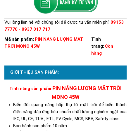
Vui lòng liên hệ với chúng tôi để được tư vấn miễn phí:
09153
77770 - 0937 017 717
Mã sản phẩm:
PIN NĂNG LƯỢNG MẶT
Tình
TRỜI MONO 45W
trạng:
Còn
hàng
GIỚI THIỆU SẢN PHẨM:
PIN NĂNG LƯỢNG MẶT TRỜI
Tính năng sản phẩm
MONO 45W
B
iến đổi quang năng hấp thụ từ mặt trời để biến thành
điện năng đáp ứng tiêu chuẩn chất lượng nghiêm ngặt của
IEC, UL, CE, TUV , ETL, PV Cycle, MCS, BBA, Safety class.
Bảo hành sản phẩm 10 năm.