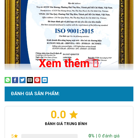
Xem thêm
ĐÁNH GIÁ SẢN PHẨM:
0.0
Chứng nhận ISO 9001:2015
ĐÁNH GIÁ TRUNG BÌNH
0%
| 0 đánh giá
5