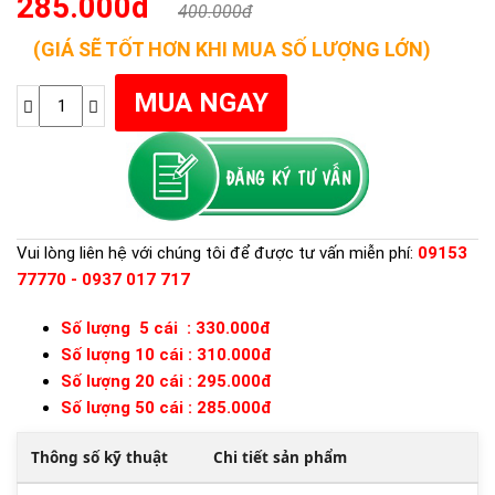
285.000đ
400.000đ
(GIÁ SẼ TỐT HƠN KHI MUA SỐ LƯỢNG LỚN)
Vui lòng liên hệ với chúng tôi để được tư vấn miễn phí:
09153
77770 - 0937 017 717
Số lượng 5 cái : 330.000đ
Số lượng 10 cái : 310.000đ
Số lượng 20 cái : 295.000đ
Số lượng 50 cái : 285.000đ
Thông số kỹ thuật
Chi tiết sản phẩm