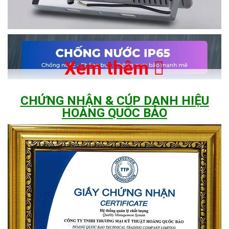
Xem thêm
CHỨNG NHẬN & CÚP DANH HIỆU
HOÀNG QUỐC BẢO