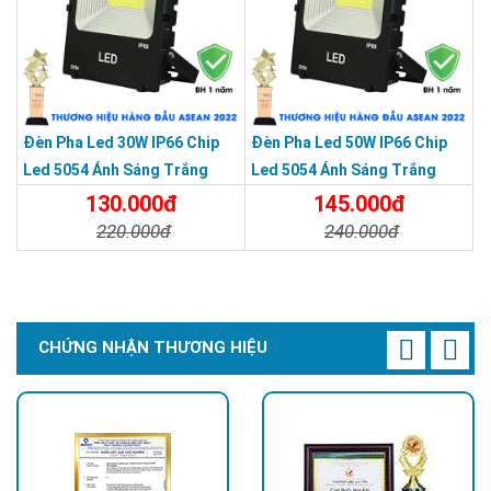
Đèn Pha Led 30W IP66 Chip
Đèn Pha Led 50W IP66 Chip
Led 5054 Ánh Sáng Trắng
Led 5054 Ánh Sáng Trắng
130.000đ
145.000đ
220.000đ
240.000đ
Chi Tiết
Đặt Mua
Chi Tiết
Đặt Mua
CHỨNG NHẬN THƯƠNG HIỆU