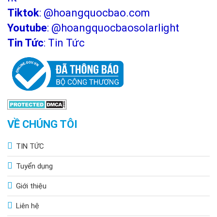
Tiktok
:
@hoangquocbao.com
Youtube
:
@hoangquocbaosolarlight
Tin Tức
:
Tin Tức
VỀ CHÚNG TÔI
TIN TỨC
Tuyển dụng
Giới thiệu
Liên hệ