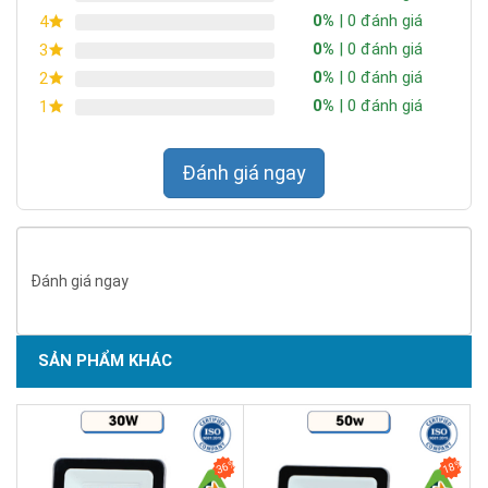
0%
| 0 đánh giá
4
0%
| 0 đánh giá
3
0%
| 0 đánh giá
2
0%
| 0 đánh giá
1
Đánh giá ngay
Đánh giá ngay
SẢN PHẨM KHÁC
SẢN PHẨM DỊCH VỤ CHẤT LƯỢNG ASEAN 2019
36%
18%