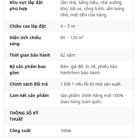
Khu vực lắp đặt
Sân nhà, bảng hiệu, nhà xưởng,
phù hợp
kho, bãi xe, công trình, sân bóng
nhỏ, mặt tiền cửa hàng.
Chiều cao lắp đặt
4 – 5 m
Diện tích chiếu
80 – 120 m²
sáng
Thời gian bảo hành
02 năm
Bộ sản phẩm bao
Đèn, giá đỡ, ốc vít, phiếu bảo
gồm
hành/tem bảo hành.
Chính sách đổi trả
1 Đổi 1 nếu lỗi từ nhà sản xuất.
Cam kết sản phẩm
Sản phẩm chính hãng mới 100% -
Giao hàng toàn quốc.
THÔNG SỐ KỸ
THUẬT
Công suất
100w