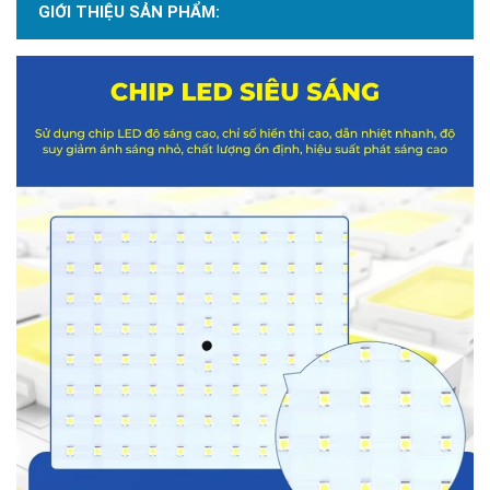
GIỚI THIỆU SẢN PHẨM: