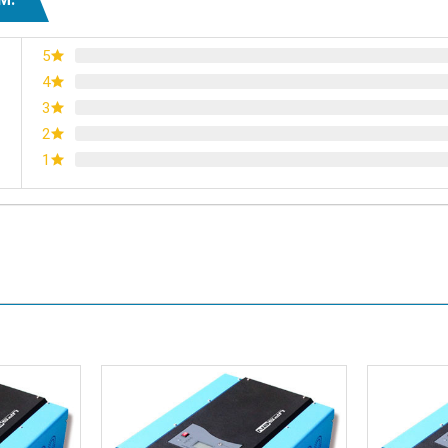
5
4
3
2
1