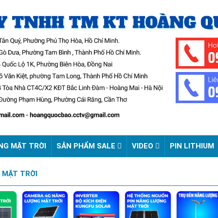
NG MẶT TRỜI
SẢN PHẨM SALE
VIDEO
PIN LITHIUM
 MẶT TRỜI