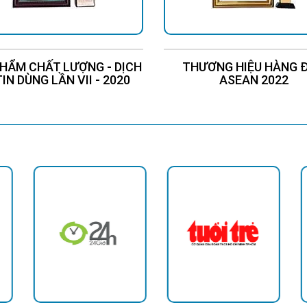
HẨM CHẤT LƯỢNG - DỊCH
THƯƠNG HIỆU HÀNG 
TIN DÙNG LẦN VII - 2020
ASEAN 2022