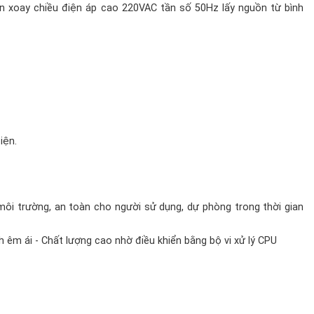
ện xoay chiều điện áp cao 220VAC tần số 50Hz lấy nguồn từ bình
iện.
ôi trường, an toàn cho người sử dụng, dự phòng trong thời gian
h êm ái - Chất lượng cao nhờ điều khiển bằng bộ vi xử lý CPU