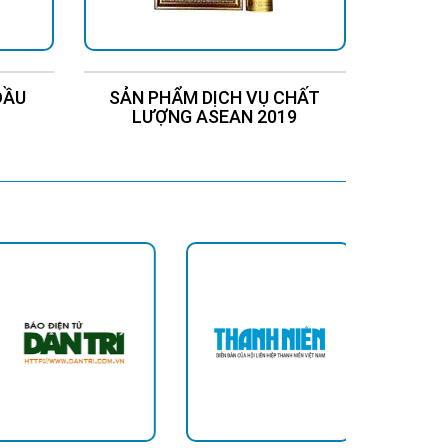
ĐẦU
SẢN PHẨM DỊCH VỤ CHẤT
Chứng
LƯỢNG ASEAN 2019