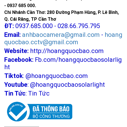
-
0937 685 000.
Chi Nhánh Cần Thơ: 280 Đường Phạm Hùng, P. Lê Bình,
Q. Cái Răng, TP Cần Thơ
ĐT:
0937.685.000 - 028.66.795.795
Email:
anhbaocamera@gmail.com
-
hoang
quocbao.cctv@gmail.com
Website:
http://hoangquocbao.com
Facebook:
Fb.com/hoangquocbaosolarlig
ht
Tiktok
:
@hoangquocbao.com
Youtube
:
@hoangquocbaosolarlight
Tin Tức
:
Tin Tức