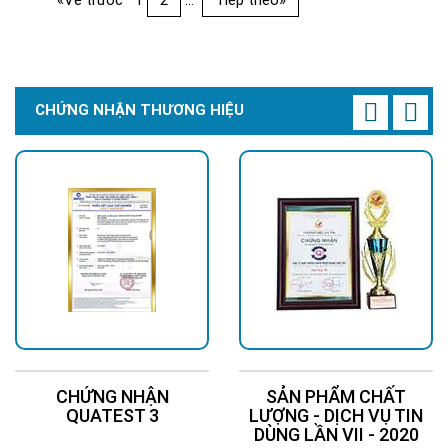
CHỨNG NHẬN THƯƠNG HIỆU
CHỨNG NHẬN
SẢN PHẨM CHẤT
QUATEST 3
LƯỢNG - DỊCH VỤ TIN
DÙNG LẦN VII - 2020