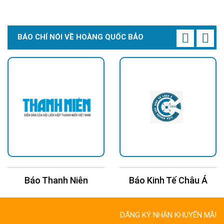
BÁO CHÍ NÓI VỀ HOÀNG QUỐC BẢO
Báo Thanh Niên
Báo Kinh Tế Châu Á
ĐĂNG KÝ NHẬN KHUYẾN MÃI