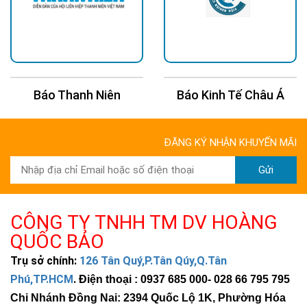
Báo Thanh Niên
Báo Kinh Tế Châu Á
ĐĂNG KÝ NHẬN KHUYẾN MÃI
Gửi
CÔNG TY TNHH TM DV HOÀNG
QUỐC BẢO
Trụ sở chính:
126 Tân Quý,P.Tân Qúy,Q.Tân
Phú,TP.HCM
.
Điện thoại : 0937 685 000
- 028 66 795 795
Chi Nhánh Đồng Nai: 2394 Quốc Lộ 1K, Phường Hóa