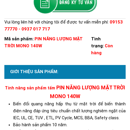
Vui lòng liên hệ với chúng tôi để được tư vấn miễn phí:
09153
77770 - 0937 017 717
Mã sản phẩm:
PIN NĂNG LƯỢNG MẶT
Tình
TRỜI MONO 140W
trạng:
Còn
hàng
GIỚI THIỆU SẢN PHẨM:
PIN NĂNG LƯỢNG MẶT TRỜI
Tính năng sản phẩm tấm
MONO 140W
B
iến đổi quang năng hấp thụ từ mặt trời để biến thành
điện năng đáp ứng tiêu chuẩn chất lượng nghiêm ngặt của
IEC, UL, CE, TUV , ETL, PV Cycle, MCS, BBA, Safety class.
Bảo hành sản phẩm 10 năm.