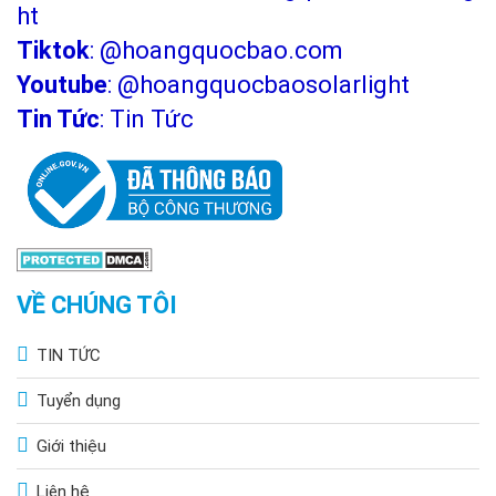
ht
Tiktok
:
@hoangquocbao.com
Youtube
:
@hoangquocbaosolarlight
Tin Tức
:
Tin Tức
VỀ CHÚNG TÔI
TIN TỨC
Tuyển dụng
Giới thiệu
Liên hệ