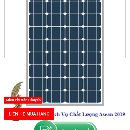
Miễn Phí Vận Chuyển
LIÊN HỆ MUA HÀNG