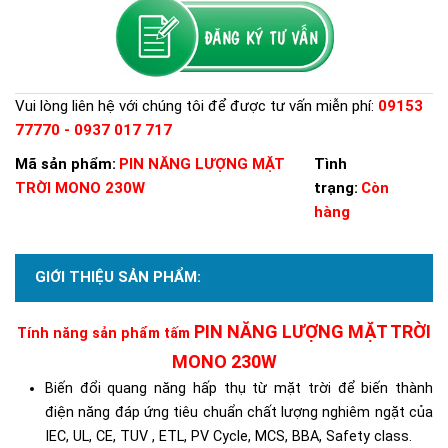
Vui lòng liên hệ với chúng tôi để được tư vấn miễn phí:
09153
77770 - 0937 017 717
Mã sản phẩm:
PIN NĂNG LƯỢNG MẶT
Tình
TRỜI MONO 230W
trạng:
Còn
hàng
GIỚI THIỆU SẢN PHẨM:
PIN NĂNG LƯỢNG MẶT TRỜI
Tính năng sản phẩm tấm
MONO 230W
B
iến đổi quang năng hấp thụ từ mặt trời để biến thành
điện năng đáp ứng tiêu chuẩn chất lượng nghiêm ngặt của
IEC, UL, CE, TUV , ETL, PV Cycle, MCS, BBA, Safety class.