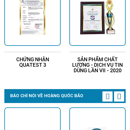
CHỨNG NHẬN
SẢN PHẨM CHẤT
QUATEST 3
LƯỢNG - DỊCH VỤ TIN
DÙNG LẦN VII - 2020
BÁO CHÍ NÓI VỀ HOÀNG QUỐC BẢO