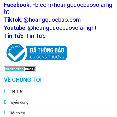
Facebook:
Fb.com/hoangquocbaosolarlig
ht
Tiktok
:
@hoangquocbao.com
Youtube
:
@hoangquocbaosolarlight
Tin Tức
:
Tin Tức
VỀ CHÚNG TÔI
TIN TỨC
Tuyển dụng
Giới thiệu