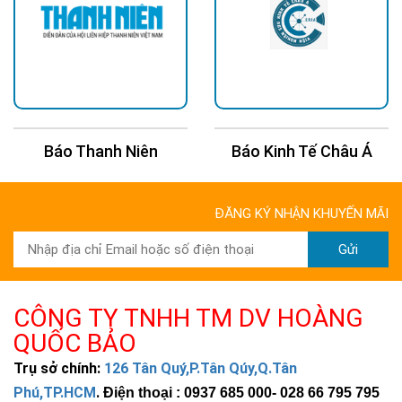
Báo Thanh Niên
Báo Kinh Tế Châu Á
ĐĂNG KÝ NHẬN KHUYẾN MÃI
Gửi
CÔNG TY TNHH TM DV HOÀNG
QUỐC BẢO
Trụ sở chính:
126 Tân Quý,P.Tân Qúy,Q.Tân
Phú,TP.HCM
.
Điện thoại : 0937 685 000
- 028 66 795 795