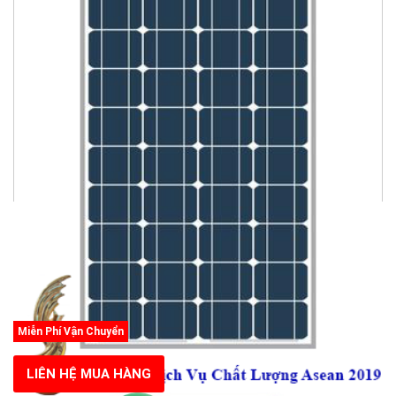
Miễn Phí Vận Chuyển
LIÊN HỆ MUA HÀNG