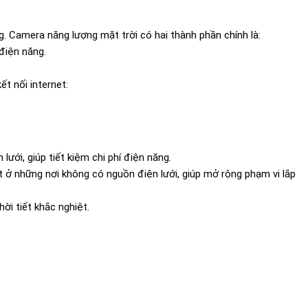
. Camera năng lượng mặt trời có hai thành phần chính là:
điện năng.
t nối internet:
ưới, giúp tiết kiệm chi phí điện năng.
 ở những nơi không có nguồn điện lưới, giúp mở rộng phạm vi lắp
ời tiết khắc nghiệt.