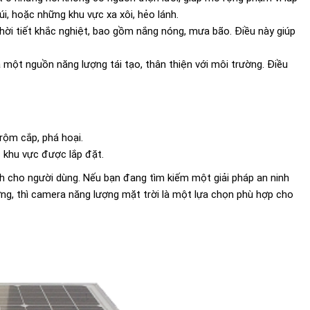
úi, hoặc những khu vực xa xôi, hẻo lánh.
hời tiết khắc nghiệt, bao gồm nắng nóng, mưa bão. Điều này giúp
 một nguồn năng lượng tái tạo, thân thiện với môi trường. Điều
rộm cắp, phá hoại.
 khu vực được lắp đặt.
ích cho người dùng. Nếu bạn đang tìm kiếm một giải pháp an ninh
ường, thì camera năng lượng mặt trời là một lựa chọn phù hợp cho