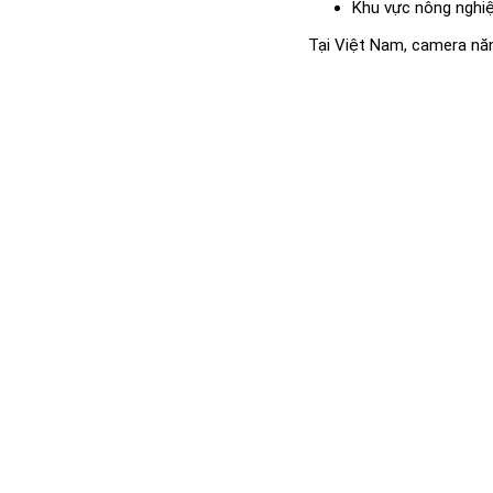
Khu vực nông nghi
Tại Việt Nam, camera năn