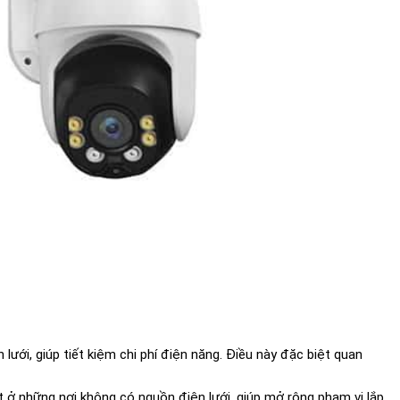
ưới, giúp tiết kiệm chi phí điện năng. Điều này đặc biệt quan
 ở những nơi không có nguồn điện lưới, giúp mở rộng phạm vi lắp