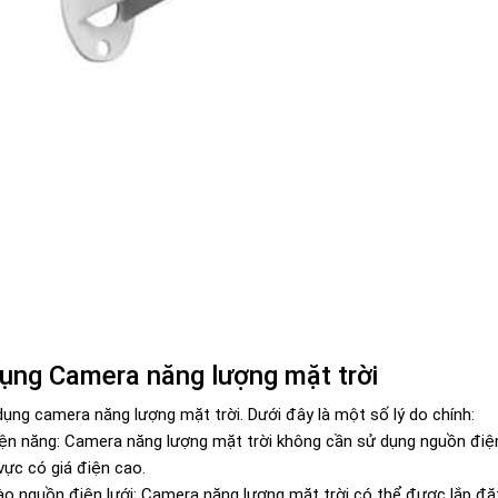
dụng Camera năng lượng mặt trời
dụng camera năng lượng mặt trời. Dưới đây là một số lý do chính:
iện năng: Camera năng lượng mặt trời không cần sử dụng nguồn điện l
vực có giá điện cao.
o nguồn điện lưới: Camera năng lượng mặt trời có thể được lắp đặt