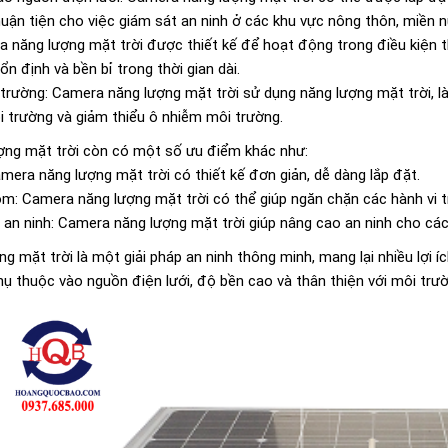
huận tiện cho việc giám sát an ninh ở các khu vực nông thôn, miền n
 năng lượng mặt trời được thiết kế để hoạt động trong điều kiện t
 định và bền bỉ trong thời gian dài.
 trường: Camera năng lượng mặt trời sử dụng năng lượng mặt trời, là
i trường và giảm thiểu ô nhiễm môi trường.
ượng mặt trời còn có một số ưu điểm khác như:
mera năng lượng mặt trời có thiết kế đơn giản, dễ dàng lắp đặt.
m: Camera năng lượng mặt trời có thể giúp ngăn chặn các hành vi t
an ninh: Camera năng lượng mặt trời giúp nâng cao an ninh cho các
g mặt trời là một giải pháp an ninh thông minh, mang lại nhiều lợi 
 phụ thuộc vào nguồn điện lưới, độ bền cao và thân thiện với môi tr