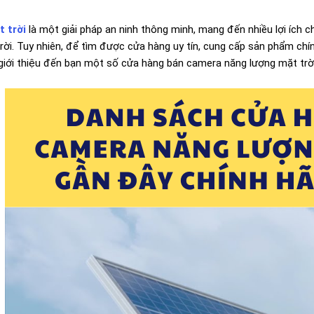
t trời
là một giải pháp an ninh thông minh, mang đến nhiều lợi ích c
i. Tuy nhiên, để tìm được cửa hàng uy tín, cung cấp sản phẩm chính 
giới thiệu đến bạn một số cửa hàng bán camera năng lượng mặt trời 