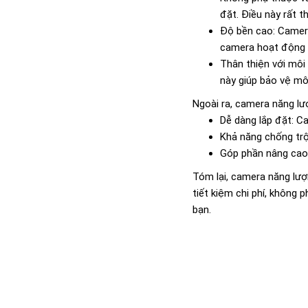
đặt. Điều này rất t
Độ bền cao: Camera
camera hoạt động ổn
Thân thiện với môi
này giúp bảo vệ mô
Ngoài ra, camera năng l
Dễ dàng lắp đặt: Ca
Khả năng chống trộ
Góp phần nâng cao 
Tóm lại, camera năng lượn
tiết kiệm chi phí, không
bạn.