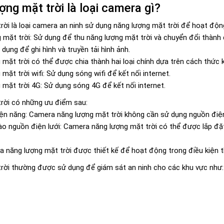
ng mặt trời là loại camera gì?
ời là loại camera an ninh sử dụng năng lượng mặt trời để hoạt động
mặt trời: Sử dụng để thu năng lượng mặt trời và chuyển đổi thành 
dụng để ghi hình và truyền tải hình ảnh.
ặt trời có thể được chia thành hai loại chính dựa trên cách thức kế
ặt trời wifi: Sử dụng sóng wifi để kết nối internet.
mặt trời 4G: Sử dụng sóng 4G để kết nối internet.
rời có những ưu điểm sau:
iện năng: Camera năng lượng mặt trời không cần sử dụng nguồn điện l
o nguồn điện lưới: Camera năng lượng mặt trời có thể được lắp đặt
 năng lượng mặt trời được thiết kế để hoạt động trong điều kiện th
rời thường được sử dụng để giám sát an ninh cho các khu vực như: