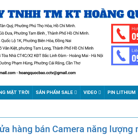
NG MẶT TRỜI
SẢN PHẨM SALE
VIDEO
PIN LITHIUM
ửa hàng bán Camera năng lượng mặ