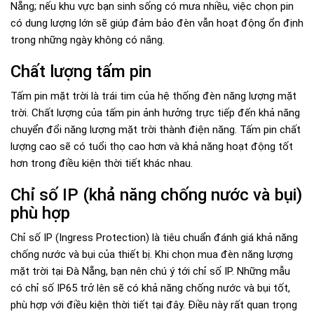
Nẵng; nếu khu vực bạn sinh sống có mưa nhiều, việc chọn pin
có dung lượng lớn sẽ giúp đảm bảo đèn vẫn hoạt động ổn định
trong những ngày không có nắng.
Chất lượng tấm pin
Tấm pin mặt trời là trái tim của hệ thống đèn năng lượng mặt
trời. Chất lượng của tấm pin ảnh hưởng trực tiếp đến khả năng
chuyển đổi năng lượng mặt trời thành điện năng. Tấm pin chất
lượng cao sẽ có tuổi thọ cao hơn và khả năng hoạt động tốt
hơn trong điều kiện thời tiết khác nhau.
Chỉ số IP (khả năng chống nước và bụi)
phù hợp
Chỉ số IP (Ingress Protection) là tiêu chuẩn đánh giá khả năng
chống nước và bụi của thiết bị. Khi chọn mua đèn năng lượng
mặt trời tại Đà Nẵng, bạn nên chú ý tới chỉ số IP. Những mẫu
có chỉ số IP65 trở lên sẽ có khả năng chống nước và bụi tốt,
phù hợp với điều kiện thời tiết tại đây. Điều này rất quan trọng