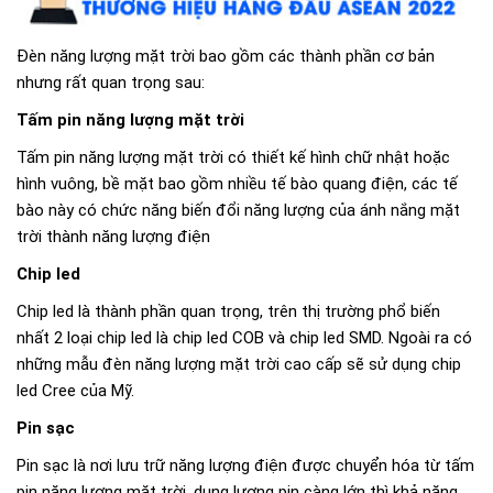
Đèn năng lượng mặt trời bao gồm các thành phần cơ bản
nhưng rất quan trọng sau:
Tấm pin năng lượng mặt trời
Tấm pin năng lượng mặt trời có thiết kế hình chữ nhật hoặc
hình vuông, bề mặt bao gồm nhiều tế bào quang điện, các tế
bào này có chức năng biến đổi năng lượng của ánh nắng mặt
trời thành năng lượng điện
Chip led
Chip led là thành phần quan trọng, trên thị trường phổ biến
nhất 2 loại chip led là chip led COB và chip led SMD. Ngoài ra có
những mẫu đèn năng lượng mặt trời cao cấp sẽ sử dụng chip
led Cree của Mỹ.
Pin sạc
Pin sạc là nơi lưu trữ năng lượng điện được chuyển hóa từ tấm
pin năng lượng mặt trời, dung lượng pin càng lớn thì khả năng