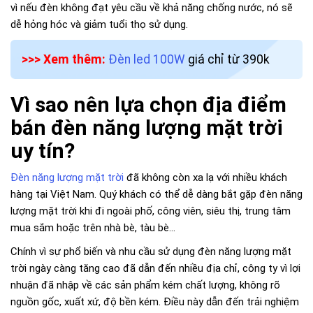
vì nếu đèn không đạt yêu cầu về khả năng chống nước, nó sẽ
dễ hỏng hóc và giảm tuổi thọ sử dụng.
>>> Xem thêm:
Đèn led 100W
giá chỉ từ 390k
Vì sao nên lựa chọn địa điểm
bán đèn năng lượng mặt trời
uy tín?
Đèn năng lượng mặt trời
đã không còn xa lạ với nhiều khách
hàng tại Việt Nam. Quý khách có thể dễ dàng bắt gặp đèn năng
lượng mặt trời khi đi ngoài phố, công viên, siêu thị, trung tâm
mua sắm hoặc trên nhà bè, tàu bè…
Chính vì sự phổ biến và nhu cầu sử dụng đèn năng lượng mặt
trời ngày càng tăng cao đã dẫn đến nhiều địa chỉ, công ty vì lợi
nhuận đã nhập về các sản phẩm kém chất lượng, không rõ
nguồn gốc, xuất xứ, độ bền kém. Điều này dẫn đến trải nghiệm