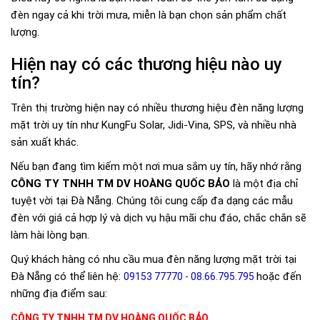
đèn ngay cả khi trời mưa, miễn là bạn chọn sản phẩm chất
lượng.
Hiện nay có các thương hiệu nào uy
tín?
Trên thị trường hiện nay có nhiều thương hiệu đèn năng lượng
mặt trời uy tín như KungFu Solar, Jidi-Vina, SPS, và nhiều nhà
sản xuất khác.
Nếu bạn đang tìm kiếm một nơi mua sắm uy tín, hãy nhớ rằng
CÔNG TY TNHH TM DV HOÀNG QUỐC BẢO
là một địa chỉ
tuyệt vời tại Đà Nẵng. Chúng tôi cung cấp đa dạng các mẫu
đèn với giá cả hợp lý và dịch vụ hậu mãi chu đáo, chắc chắn sẽ
làm hài lòng bạn.
Quý khách hàng có nhu cầu mua đèn năng lượng mặt trời tại
Đà Nẵng có thể liên hệ:
hoặc đến
09153 77770 - 08.66.795.795
những địa điểm sau:
CÔNG TY TNHH TM DV HOÀNG QUỐC BẢO