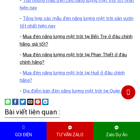
-
Top những mẫu đèn Led năng lượng mặt trời tốt nhất
hiện nay
-
Tổng hợp các mẫu đèn năng lượng mặt trời sân vườn
tốt nhất hiện nay
-
Mua đèn năng lượng mặt trời tại Bến Tre ở đâu chính
hãng, giá tốt?
-
Mua đèn năng lượng mặt trời tại Phan Thiết ở đâu
chính hãng?
-
Mua đèn năng lượng mặt trời tại Huế ở đâu chính
hãng?
-
Địa điểm bán đèn năng lượng mặt trời tại Quận 1
Bài viết liên quan :
GỌI ĐIỆN
TƯ VẤN ZALO
Zalo Dự Án