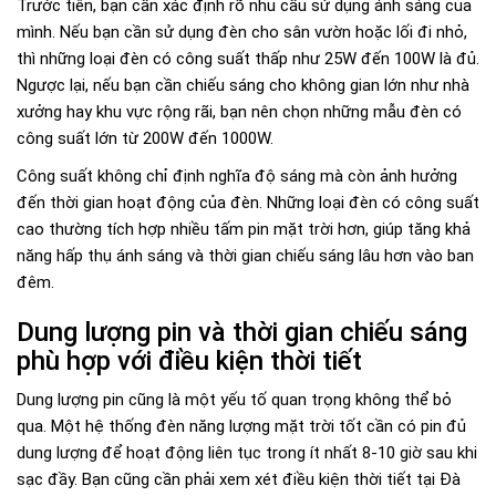
Trước tiên, bạn cần xác định rõ nhu cầu sử dụng ánh sáng của
mình. Nếu bạn cần sử dụng đèn cho sân vườn hoặc lối đi nhỏ,
thì những loại đèn có công suất thấp như 25W đến 100W là đủ.
Ngược lại, nếu bạn cần chiếu sáng cho không gian lớn như nhà
xưởng hay khu vực rộng rãi, bạn nên chọn những mẫu đèn có
công suất lớn từ 200W đến 1000W.
Công suất không chỉ định nghĩa độ sáng mà còn ảnh hưởng
đến thời gian hoạt động của đèn. Những loại đèn có công suất
cao thường tích hợp nhiều tấm pin mặt trời hơn, giúp tăng khả
năng hấp thụ ánh sáng và thời gian chiếu sáng lâu hơn vào ban
đêm.
Dung lượng pin và thời gian chiếu sáng
phù hợp với điều kiện thời tiết
Dung lượng pin cũng là một yếu tố quan trọng không thể bỏ
qua. Một hệ thống đèn năng lượng mặt trời tốt cần có pin đủ
dung lượng để hoạt động liên tục trong ít nhất 8-10 giờ sau khi
sạc đầy. Bạn cũng cần phải xem xét điều kiện thời tiết tại Đà