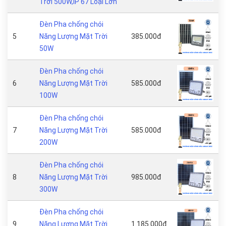
Trời 500W,IP 67 Loại Lớn
Đèn Pha chống chói
5
Năng Lượng Mặt Trời
385.000đ
50W
Đèn Pha chống chói
6
Năng Lượng Mặt Trời
585.000đ
100W
Đèn Pha chống chói
7
Năng Lượng Mặt Trời
585.000đ
200W
Đèn Pha chống chói
8
Năng Lượng Mặt Trời
985.000đ
300W
Đèn Pha chống chói
9
Năng Lượng Mặt Trời
1.185.000đ