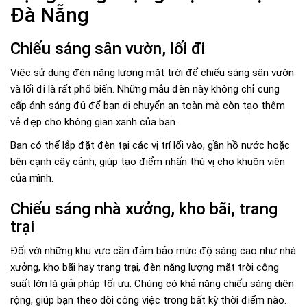
Đà Nẵng
Chiếu sáng sân vườn, lối đi
Việc sử dụng đèn năng lượng mặt trời để chiếu sáng sân vườn
và lối đi là rất phổ biến. Những mẫu đèn này không chỉ cung
cấp ánh sáng đủ để bạn di chuyển an toàn mà còn tạo thêm
vẻ đẹp cho không gian xanh của bạn.
Bạn có thể lắp đặt đèn tại các vị trí lối vào, gần hồ nước hoặc
bên cạnh cây cảnh, giúp tạo điểm nhấn thú vị cho khuôn viên
của mình.
Chiếu sáng nhà xưởng, kho bãi, trang
trại
Đối với những khu vực cần đảm bảo mức độ sáng cao như nhà
xưởng, kho bãi hay trang trại, đèn năng lượng mặt trời công
suất lớn là giải pháp tối ưu. Chúng có khả năng chiếu sáng diện
rộng, giúp bạn theo dõi công việc trong bất kỳ thời điểm nào.