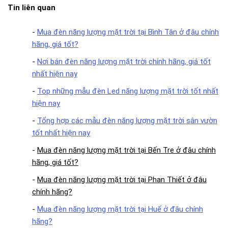
Tin liên quan
-
Mua đèn năng lượng mặt trời tại Bình Tân ở đâu chính
hãng, giá tốt?
-
Nơi bán đèn năng lượng mặt trời chính hãng, giá tốt
nhất hiện nay
-
Top những mẫu đèn Led năng lượng mặt trời tốt nhất
hiện nay
-
Tổng hợp các mẫu đèn năng lượng mặt trời sân vườn
tốt nhất hiện nay
-
Mua đèn năng lượng mặt trời tại Bến Tre ở đâu chính
hãng, giá tốt?
-
Mua đèn năng lượng mặt trời tại Phan Thiết ở đâu
chính hãng?
-
Mua đèn năng lượng mặt trời tại Huế ở đâu chính
hãng?