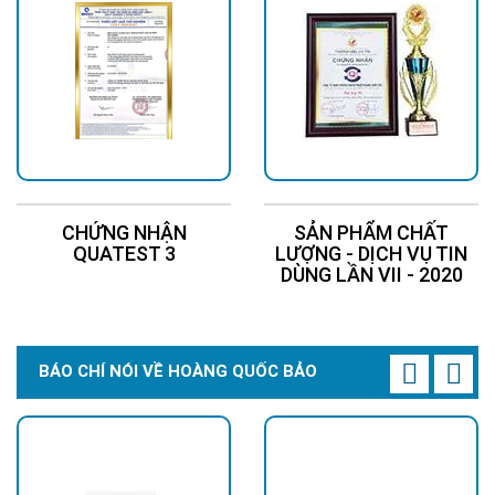
CHỨNG NHẬN
SẢN PHẨM CHẤT
QUATEST 3
LƯỢNG - DỊCH VỤ TIN
DÙNG LẦN VII - 2020
BÁO CHÍ NÓI VỀ HOÀNG QUỐC BẢO