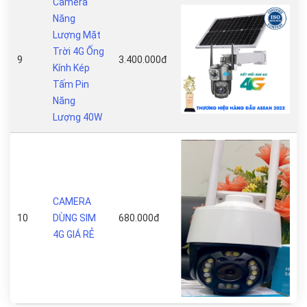
Camera
Năng
Lượng Mặt
Trời 4G Ống
9
3.400.000đ
Kính Kép
Tấm Pin
Năng
Lượng 40W
CAMERA
10
DÙNG SIM
680.000đ
4G GIÁ RẺ