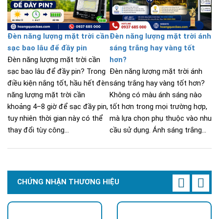
Đèn năng lượng mặt trời cần
Đèn năng lượng mặt trời ánh
sạc bao lâu để đầy pin
sáng trắng hay vàng tốt
Đèn năng lượng mặt trời cần
hơn?
sạc bao lâu để đầy pin? Trong
Đèn năng lượng mặt trời ánh
điều kiện nắng tốt, hầu hết đèn
sáng trắng hay vàng tốt hơn?
năng lượng mặt trời cần
Không có màu ánh sáng nào
khoảng 4–8 giờ để sạc đầy pin,
tốt hơn trong mọi trường hợp,
tuy nhiên thời gian này có thể
mà lựa chọn phụ thuộc vào nhu
thay đổi tùy công...
cầu sử dụng. Ánh sáng trắng...
CHỨNG NHẬN THƯƠNG HIỆU