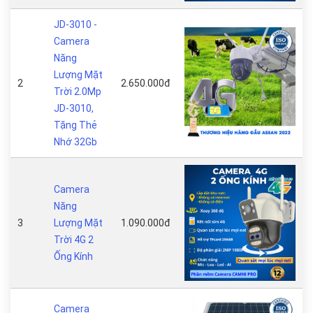
JD-3010 -
Camera
Năng
Lượng Mặt
2
2.650.000đ
Trời 2.0Mp
JD-3010,
Tặng Thẻ
Nhớ 32Gb
Camera
Năng
3
Lượng Mặt
1.090.000đ
Trời 4G 2
Ống Kính
Camera