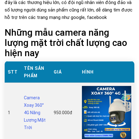
đây là các thương hiệu lớn, có đội ngũ nhân viên đông đảo và
số lượng người dùng sản phẩm cũng rất lớn, dễ dàng tìm được
hỗ trợ trên các trang mạng như google, facebook
Những mẫu camera năng
lượng mặt trời chất lượng cao
hiện nay
TÊN SẢN
STT
GIÁ
HÌNH
PHẨM
Camera
Xoay 360°
1
4G Năng
950.000đ
Lượng Mặt
Trời