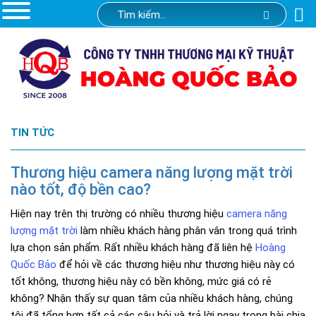
TIN TỨC
Thương hiệu camera năng lượng mặt trời
nào tốt, độ bền cao?
Hiện nay trên thị trường có nhiều thương hiệu
camera năng
lượng mặt trời
làm nhiều khách hàng phân vân trong quá trình
lựa chọn sản phẩm. Rất nhiều khách hàng đã liên hệ
Hoàng
Quốc Bảo
để hỏi về các thương hiệu như thương hiệu này có
tốt không, thương hiệu này có bền không, mức giá có rẻ
không? Nhận thấy sự quan tâm của nhiều khách hàng, chúng
tôi đã tổng hợp tất cả các câu hỏi và trả lời ngay trong bài chia