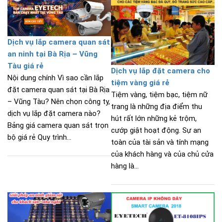
Dịch vụ lắp camera quan sát
an ninh tại Bà Rịa – Vũng
Tàu giá rẻ
Dịch vụ lắp đặt camera cho
Nội dung chính Vì sao cần lắp
tiệm vàng giá rẻ
đặt camera quan sát tại Bà Rịa
Tiệm vàng, tiệm bạc, tiệm nữ
– Vũng Tàu? Nên chọn công ty,
trang là những địa điểm thu
dịch vụ lắp đặt camera nào?
hút rất lớn những kẻ trộm,
Bảng giá camera quan sát trọn
cướp giật hoạt động. Sự an
bộ giá rẻ Quy trình...
toàn của tài sản và tính mạng
của khách hàng và của chủ cửa
hàng là...