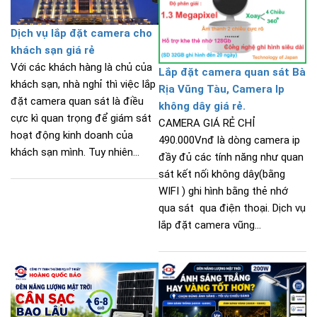
Dịch vụ lắp đặt camera cho
khách sạn giá rẻ
Với các khách hàng là chủ của
Lắp đặt camera quan sát Bà
khách sạn, nhà nghỉ thì việc lắp
Rịa Vũng Tàu, Camera Ip
đặt camera quan sát là điều
không dây giá rẻ.
cực kì quan trọng để giám sát
CAMERA GIÁ RẺ CHỈ
hoạt động kinh doanh của
490.000Vnđ là dòng camera ip
khách sạn mình. Tuy nhiên...
đầy đủ các tính năng như quan
sát kết nối không dây(bằng
WIFI ) ghi hình bằng thẻ nhớ
qua sát qua điện thoại. Dịch vụ
lắp đặt camera vũng...