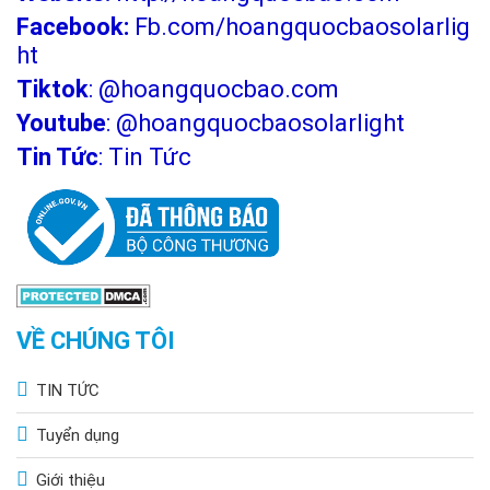
Facebook:
Fb.com/hoangquocbaosolarlig
ht
Tiktok
:
@hoangquocbao.com
Youtube
:
@hoangquocbaosolarlight
Tin Tức
:
Tin Tức
VỀ CHÚNG TÔI
TIN TỨC
Tuyển dụng
Giới thiệu