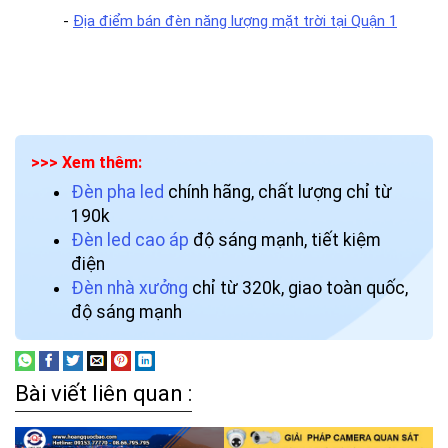
-
Địa điểm bán đèn năng lượng mặt trời tại Quận 1
>>> Xem thêm:
Đèn pha led
chính hãng, chất lượng chỉ từ
190k
Đèn led cao áp
độ sáng mạnh, tiết kiệm
điện
Đèn nhà xưởng
chỉ từ 320k, giao toàn quốc,
độ sáng mạnh
Bài viết liên quan :