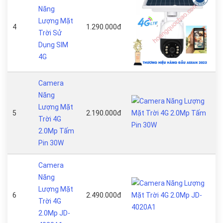
Năng
Lượng Mặt
4
1.290.000đ
Trời Sử
Dụng SIM
4G
Camera
Năng
Lượng Mặt
5
2.190.000đ
Trời 4G
2.0Mp Tấm
Pin 30W
Camera
Năng
Lượng Mặt
6
2.490.000đ
Trời 4G
2.0Mp JD-