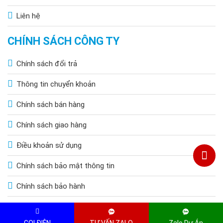
Liên hệ
CHÍNH SÁCH CÔNG TY
Chính sách đổi trả
Thông tin chuyển khoản
Chính sách bán hàng
Chính sách giao hàng
Điều khoản sử dụng
Chính sách bảo mật thông tin
Chính sách bảo hành
Copyright © 2015 by HOANGQUOCBAO.COM. All Rights Reserved