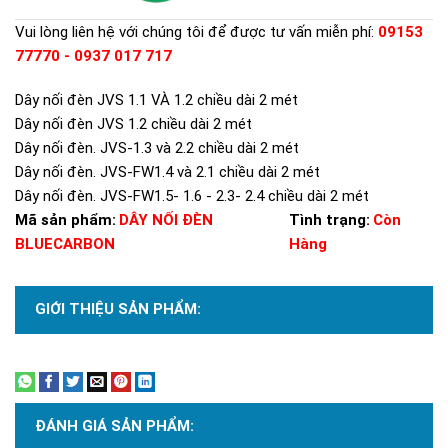
Vui lòng liên hệ với chúng tôi để được tư vấn miễn phí:
09153
77770 - 0937 017 717
Dây nối đèn JVS 1.1 VÀ 1.2 chiều dài 2 mét
Dây nối đèn JVS 1.2 chiều dài 2 mét
Dây nối đèn. JVS-1.3 và 2.2 chiều dài 2 mét
Dây nối đèn. JVS-FW1.4 và 2.1 chiều dài 2 mét
Dây nối đèn. JVS-FW1.5- 1.6 - 2.3- 2.4 chiều dài 2 mét
Mã sản phẩm:
DÂY NỐI ĐÈN
Tình trạng:
Còn
BLUECARBON
Hàng
GIỚI THIỆU SẢN PHẨM:
Xem thêm
ĐÁNH GIÁ SẢN PHẨM: