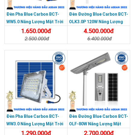
Đèn Pha Blue Carbon BCT-
Đèn Đường Blue Carbon BCT-
WW5.0 Năng Lượng Mặt Trời
OLK3.0P 120W Năng Lượng
LD-400W
Mặt Trời
1.650.000đ
4.500.000đ
2.500.000đ
6.400.000đ
Chi Tiết
Đặt Mua
Chi Tiết
Đặt Mua
21%
10%
Đèn Pha Blue Carbon BCT-
Đèn Đường Blue Carbon BCT-
WW3.0 Năng Lượng Mặt Trời
OLF-80W Năng Lượng Mặt
LD-200W
Trời
1.290.000đ
2.700.000đ