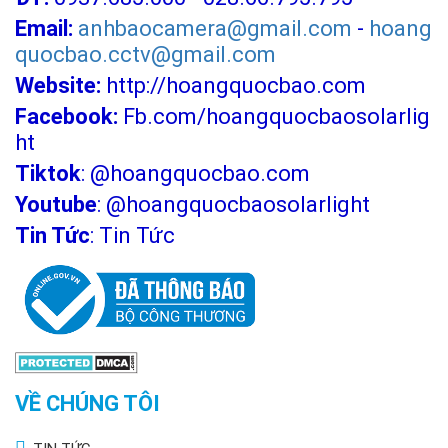
Email:
anhbaocamera@gmail.com
-
hoang
quocbao.cctv@gmail.com
Website:
http://hoangquocbao.com
Facebook:
Fb.com/hoangquocbaosolarlig
ht
Tiktok
:
@hoangquocbao.com
Youtube
:
@hoangquocbaosolarlight
Tin Tức
:
Tin Tức
VỀ CHÚNG TÔI