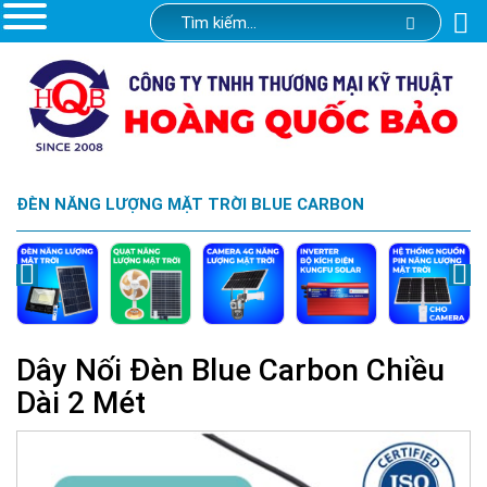
ĐÈN NĂNG LƯỢNG MẶT TRỜI BLUE CARBON
Dây Nối Đèn Blue Carbon Chiều
Dài 2 Mét