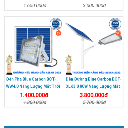
1.650.000đ
3.000.000đ
Chi Tiết
Đặt Mua
Chi Tiết
Đặt Mua
22%
33%
Đèn Pha Blue Carbon BCT-
Đèn Đường Blue Carbon BCT-
WW4.0 Năng Lượng Mặt Trời
OLK3.0 80W Năng Lượng Mặt
LD-300W
Trời
1.400.000đ
3.800.000đ
1.800.000đ
5.700.000đ
Chi Tiết
Đặt Mua
Chi Tiết
Đặt Mua