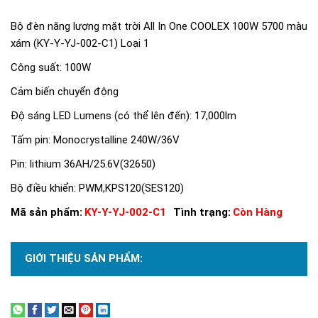
Bộ đèn năng lượng mặt trời All In One COOLEX 100W 5700 màu
xám (KY-Y-YJ-002-C1) Loại 1
Công suất: 100W
Cảm biến chuyển động
Độ sáng LED Lumens (có thể lên đến): 17,000lm
Tấm pin: Monocrystalline 240W/36V
Pin: lithium 36AH/25.6V(32650)
Bộ điều khiển: PWM,KPS120(SES120)
Mã sản phẩm:
KY-Y-YJ-002-C1
Tình trạng:
Còn Hàng
GIỚI THIỆU SẢN PHẨM:
Xem thêm