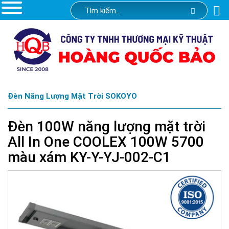
Đèn Năng Lượng Mặt Trời SOKOYO
Đèn 100W năng lượng mặt trời
All In One COOLEX 100W 5700
màu xám KY-Y-YJ-002-C1