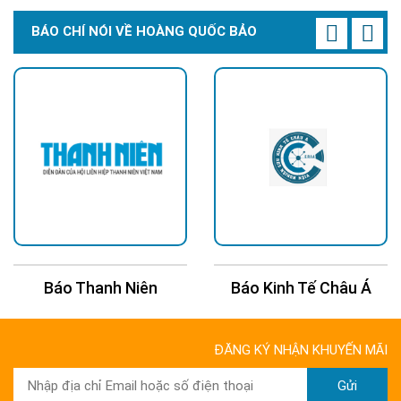
BÁO CHÍ NÓI VỀ HOÀNG QUỐC BẢO
Báo Thanh Niên
Báo Kinh Tế Châu Á
ĐĂNG KÝ NHẬN KHUYẾN MÃI
Gửi