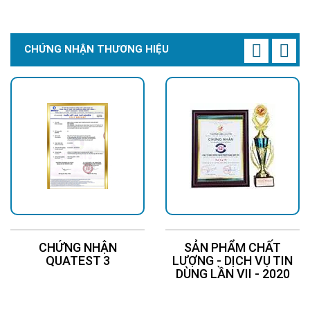
CHỨNG NHẬN THƯƠNG HIỆU
CHỨNG NHẬN
SẢN PHẨM CHẤT
QUATEST 3
LƯỢNG - DỊCH VỤ TIN
DÙNG LẦN VII - 2020