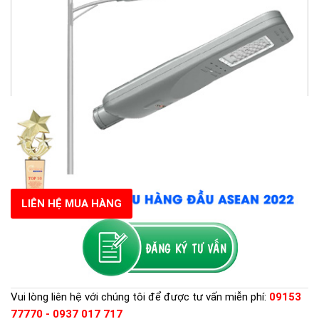
LIÊN HỆ MUA HÀNG
Vui lòng liên hệ với chúng tôi để được tư vấn miễn phí:
09153
77770 - 0937 017 717