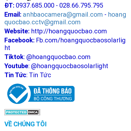
ĐT:
0937.685.000 - 028.66.795.795
Email:
anhbaocamera@gmail.com
-
hoang
quocbao.cctv@gmail.com
Website:
http://hoangquocbao.com
Facebook:
Fb.com/hoangquocbaosolarlig
ht
Tiktok
:
@hoangquocbao.com
Youtube
:
@hoangquocbaosolarlight
Tin Tức
:
Tin Tức
VỀ CHÚNG TÔI