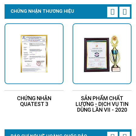
CHỨNG NHẬN THƯƠNG HIỆU
CHỨNG NHẬN
SẢN PHẨM CHẤT
QUATEST 3
LƯỢNG - DỊCH VỤ TIN
DÙNG LẦN VII - 2020