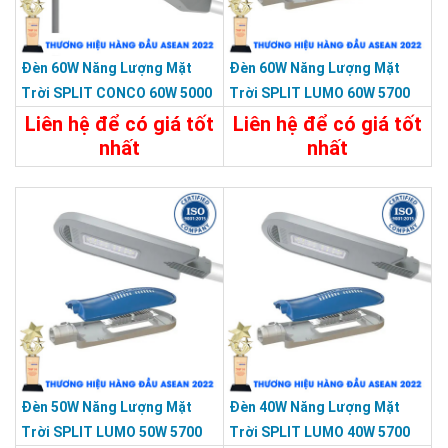
Đèn 60W Năng Lượng Mặt
Đèn 60W Năng Lượng Mặt
Trời SPLIT CONCO 60W 5000
Trời SPLIT LUMO 60W 5700
Màu Xám KY-F-HX-001-C1
Màu Xám KY-FXC-002
Liên hệ để có giá tốt
Liên hệ để có giá tốt
nhất
nhất
Chi Tiết
Liên Hệ
Chi Tiết
Liên Hệ
Đèn 50W Năng Lượng Mặt
Đèn 40W Năng Lượng Mặt
Trời SPLIT LUMO 50W 5700
Trời SPLIT LUMO 40W 5700