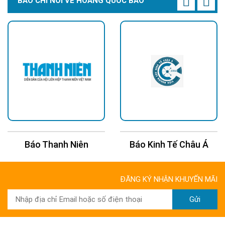
BÁO CHÍ NÓI VỀ HOÀNG QUỐC BẢO
Báo Thanh Niên
Báo Kinh Tế Châu Á
ĐĂNG KÝ NHẬN KHUYẾN MÃI
Gửi