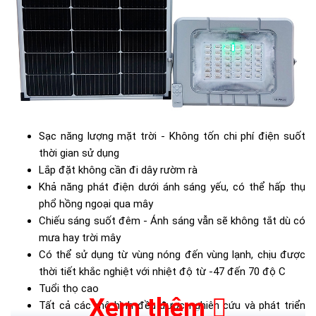
Sạc năng lượng mặt trời - Không tốn chi phí điện suốt
thời gian sử dụng
Lắp đặt không cần đi dây rườm rà
Khả năng phát điện dưới ánh sáng yếu, có thể hấp thụ
phổ hồng ngoại qua mây
Chiếu sáng suốt đêm - Ánh sáng vẫn sẽ không tắt dù có
mưa hay trời mây
Có thể sử dụng từ vùng nóng đến vùng lạnh, chịu được
thời tiết khắc nghiệt với nhiệt độ từ -47 đến 70 độ C
Tuổi thọ cao
Xem thêm
Tất cả các mô hình đều được nghiên cứu và phát triển