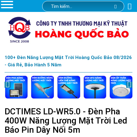
100+ Đèn Năng Lượng Mặt Trời Hoàng Quốc Bảo 08/2026
- Giá Rẻ, Bảo Hành 5 Năm
DCTIMES LD-WR5.0 - Đèn Pha
400W Năng Lượng Mặt Trời Led
Báo Pin Dây Nối 5m