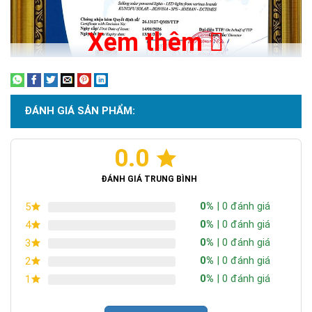
Xem thêm
ĐÁNH GIÁ SẢN PHẨM:
0.0
Chứng nhận ISO 9001:2015
ĐÁNH GIÁ TRUNG BÌNH
0%
| 0 đánh giá
5
0%
| 0 đánh giá
4
0%
| 0 đánh giá
3
0%
| 0 đánh giá
2
0%
| 0 đánh giá
1