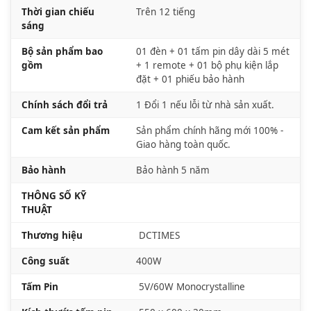
Thời gian chiếu
Trên 12 tiếng
sáng
Bộ sản phẩm bao
01 đèn + 01 tấm pin dây dài 5 mét
gồm
+ 1 remote + 01 bộ phụ kiện lắp
đặt + 01 phiếu bảo hành
Chính sách đổi trả
1 Đổi 1 nếu lỗi từ nhà sản xuất.
Cam kết sản phẩm
Sản phẩm chính hãng mới 100% -
Giao hàng toàn quốc.
Bảo hành
Bảo hành 5 năm
THÔNG SỐ KỸ
THUẬT
Thương hiệu
DCTIMES
Công suất
400W
Tấm Pin
5V/60W Monocrystalline