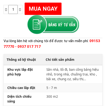
Vui lòng liên hệ với chúng tôi để được tư vấn miễn phí:
09153
77770 - 0937 017 717
Thông số kỹ thuật
Chi tiết sản phẩm
Khu vực lắp đặt
Sân nhà, lối đi, ban công bảng hiệu
phù hợp
nhỏ, trong nhà, chuồng trại, kho ,
bãi xe, chung cư, siêu thị...
Chiều cao lắp đặt
5 - 7 m
Diện tích chiếu
300 m2
sáng