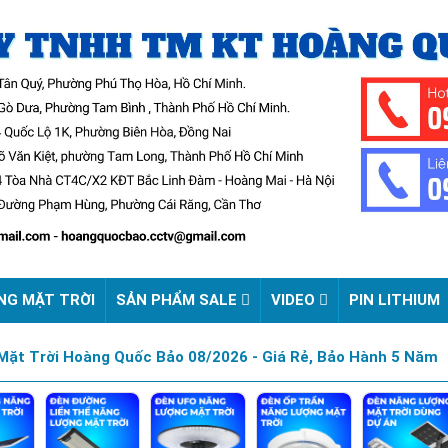
NG MẶT TRỜI
SẢN PHẨM SALE
VIDEO
PIN LITHIUM
ặt Trời Hoàng Quốc Bảo 08/2026 - Giá Rẻ, Bảo Hành 5 Năm