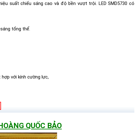
 hiệu suất chiếu sáng cao và độ bền vượt trội. LED SMD5730 có
 sáng tổng thể.
hợp với kính cường lực,
 HOÀNG QUỐC BẢO