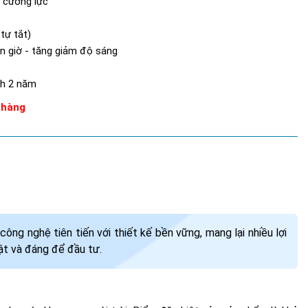
h cường lực
tự tắt)
n giờ - tăng giảm độ sáng
nh 2 năm
 hàng
g nghệ tiên tiến với thiết kế bền vững, mang lại nhiều lợi
bật và đáng để đầu tư.