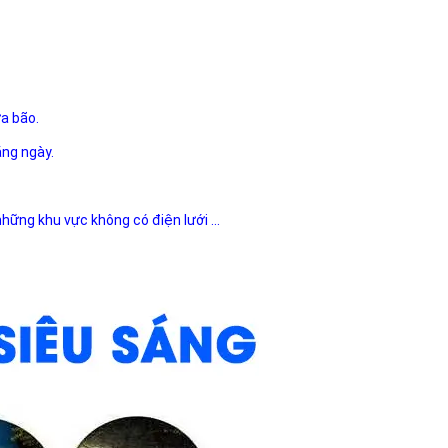
ưa bão.
ằng ngày.
 những khu vực không có điện lưới ...