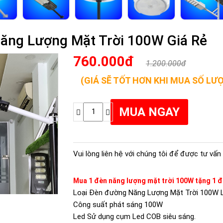
ăng Lượng Mặt Trời 100W Giá Rẻ
760.000đ
1.200.000đ
(GIÁ SẼ TỐT HƠN KHI MUA SỐ LƯ
Vui lòng liên hệ với chúng tôi để được tư vấn 
Mua 1 đèn năng lượng mặt trời 100W tặng 1 đ
Loại
Đèn đường Năng Lượng Mặt Trời 100W L
Công suất phát sáng
100W
Led
Sử dụng cụm Led COB siêu sáng.