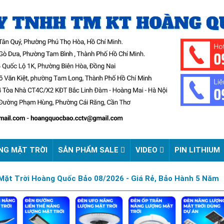
NG MẶT TRỜI
SẢN PHẨM SALE
VIDEO
PIN LITHIUM
ặt Trời Hoàng Quốc Bảo 08/2026 - Giá Rẻ, Bảo Hành 5 Năm