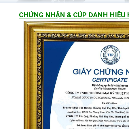
CHỨNG NHẬN & CÚP DANH HIỆU