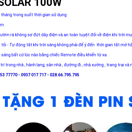
PSOLAR 100W
 tháng trong suốt thời gian sử dụng.
ăm.
rườm rà không sợ đứt dây điện và an toàn tuyệt đối về điện khi trời m
i tối - Tự động tắt khi trời sáng không phải để ý đến thời gian tắt mở h
ộ sáng bất cứ lúc nào bằng chiếc Remote điều khiển từ xa.
 trí trong nhà , hành lang, sân nhà , đường đi , nhà xưởng , trang trại và
53 77770 - 0937 017 717 - 028.66.795.795