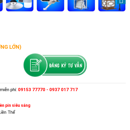
ỢNG LỚN)
miễn phí:
09153 77770 - 0937 017 717
èn pin siêu sáng
iền Thể