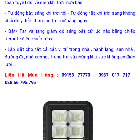
toàn tuyệt đối về điện khi trời mưa bão.
- Tự động bật sáng khi trời tối - Tự động tắt khi trời sáng không
phải để ý đến thời gian tắt mở hằng ngày.
- Bật/ Tắt và tăng giảm độ sáng bất cứ lúc nào bằng chiếc
Remote điều khiển từ xa.
- Lắp đặt cho tắt cả các vị trí trong nhà , hành lang, sân nhà ,
đường đi , nhà xưởng , trang trại và những khu vực không có điện
lưới ...
Liên Hệ Mua Hàng :
09153 77770 - 0937 017 717 -
028.66.795.795