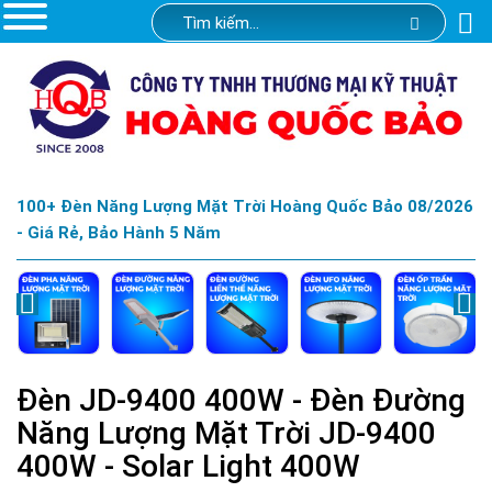
100+ Đèn Năng Lượng Mặt Trời Hoàng Quốc Bảo 08/2026
- Giá Rẻ, Bảo Hành 5 Năm
Đèn JD-9400 400W - Đèn Đường
Năng Lượng Mặt Trời JD-9400
400W - Solar Light 400W