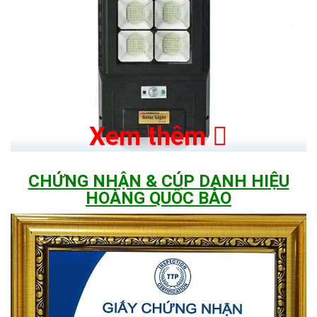
Xem thêm
CHỨNG NHẬN & CÚP DANH HIỆU
HOÀNG QUỐC BẢO