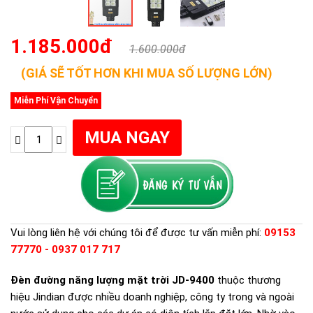
1.185.000đ
1.600.000đ
(GIÁ SẼ TỐT HƠN KHI MUA SỐ LƯỢNG LỚN)
Miễn Phí Vận Chuyển
Vui lòng liên hệ với chúng tôi để được tư vấn miễn phí:
09153
77770 - 0937 017 717
Đèn đường năng lượng mặt trời JD-9400
thuộc thương
hiệu Jindian được nhiều doanh nghiệp, công ty trong và ngoài