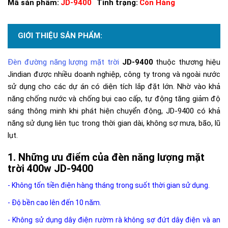
Mã sản phẩm:
JD-9400
Tình trạng:
Còn Hàng
GIỚI THIỆU SẢN PHẨM:
Đèn đường năng lượng mặt trời
JD-9400
thuộc thương hiệu
Jindian được nhiều doanh nghiệp, công ty trong và ngoài nước
sử dụng cho các dự án có diện tích lắp đặt lớn. Nhờ vào khả
năng chống nước và chống bụi cao cấp, tự động tăng giảm độ
sáng thông minh khi phát hiện chuyển động, JD-9400 có khả
năng sử dụng liên tục trong thời gian dài, không sợ mưa, bão, lũ
lụt.
Những ưu điểm của đèn năng lượng mặt
trời 400w JD-9400
- Không tốn tiền điện hàng tháng trong suốt thời gian sử dụng.
- Độ bền cao lên đến 10 năm.
- Không sử dụng dây điện rườm rà không sợ đứt dây điện và an