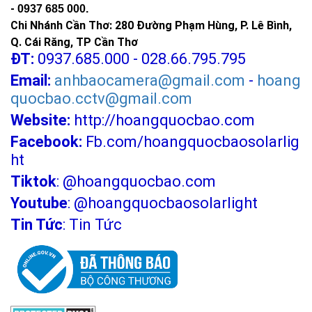
-
0937 685 000.
Chi Nhánh Cần Thơ: 280 Đường Phạm Hùng, P. Lê Bình,
Q. Cái Răng, TP Cần Thơ
ĐT:
0937.685.000 - 028.66.795.795
Email:
anhbaocamera@gmail.com
-
hoang
quocbao.cctv@gmail.com
Website:
http://hoangquocbao.com
Facebook:
Fb.com/hoangquocbaosolarlig
ht
Tiktok
:
@hoangquocbao.com
Youtube
:
@hoangquocbaosolarlight
Tin Tức
:
Tin Tức