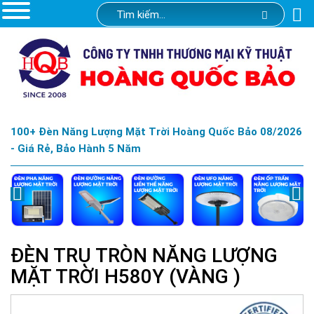
100+ Đèn Năng Lượng Mặt Trời Hoàng Quốc Bảo 08/2026
- Giá Rẻ, Bảo Hành 5 Năm
ĐÈN TRỤ TRÒN NĂNG LƯỢNG
MẶT TRỜI H580Y (VÀNG )