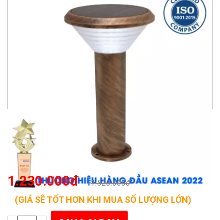
1.230.000đ
1.820.000đ
(GIÁ SẼ TỐT HƠN KHI MUA SỐ LƯỢNG LỚN)