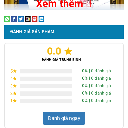
Xem thêm
ĐÁNH GIÁ SẢN PHẨM:
0.0
Chứng nhận ISO 9001:2015
ĐÁNH GIÁ TRUNG BÌNH
0%
| 0 đánh giá
5
0%
| 0 đánh giá
4
0%
| 0 đánh giá
3
0%
| 0 đánh giá
2
0%
| 0 đánh giá
1
Đánh giá ngay