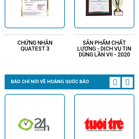
CHỨNG NHẬN
SẢN PHẨM CHẤT
QUATEST 3
LƯỢNG - DỊCH VỤ TIN
DÙNG LẦN VII - 2020
BÁO CHÍ NÓI VỀ HOÀNG QUỐC BẢO