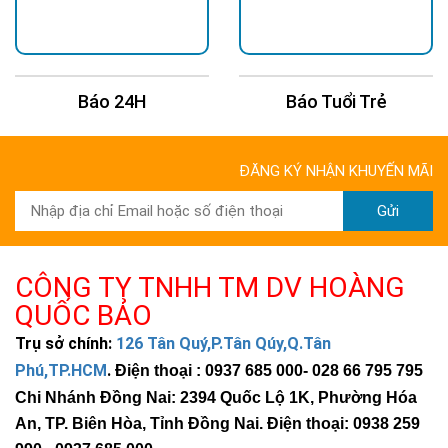
Báo 24H
Báo Tuổi Trẻ
ĐĂNG KÝ NHẬN KHUYẾN MÃI
Gửi
CÔNG TY TNHH TM DV HOÀNG
QUỐC BẢO
Trụ sở chính:
126 Tân Quý,P.Tân Qúy,Q.Tân
Phú,TP.HCM
.
Điện thoại : 0937 685 000
- 028 66 795 795
Chi Nhánh Đồng Nai: 2394 Quốc Lộ 1K, Phường Hóa
An, TP. Biên Hòa, Tỉnh Đồng Nai. Điện thoại: 0938 259