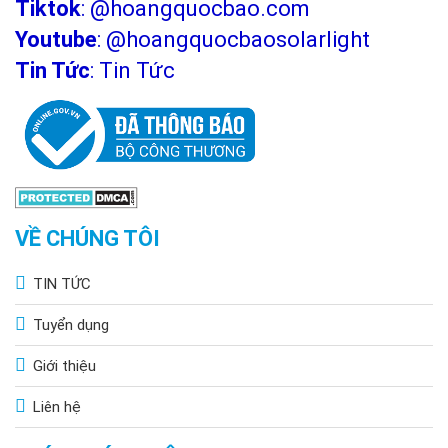
Tiktok
:
@hoangquocbao.com
Youtube
:
@hoangquocbaosolarlight
Tin Tức
:
Tin Tức
VỀ CHÚNG TÔI
TIN TỨC
Tuyển dụng
Giới thiệu
Liên hệ