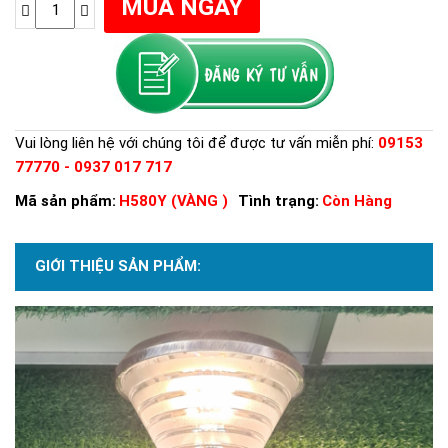
Vui lòng liên hệ với chúng tôi để được tư vấn miễn phí:
09153
77770 - 0937 017 717
Mã sản phẩm:
H580Y (VÀNG )
Tình trạng:
Còn Hàng
GIỚI THIỆU SẢN PHẨM: