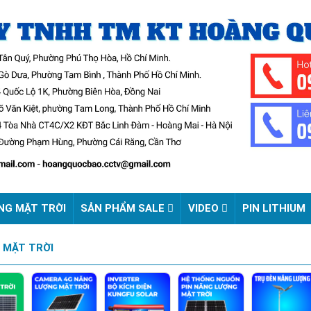
NG MẶT TRỜI
SẢN PHẨM SALE
VIDEO
PIN LITHIUM
 MẶT TRỜI