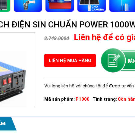
ÍCH ĐIỆN SIN CHUẨN POWER 1000
Liên hệ để có gi
2.748.000đ
LIÊN HỆ MUA HÀNG
Vui lòng liên hệ với chúng tôi để được tư vấn 
Mã sản phẩm:
P1000
Tình trạng:
Còn hà
ẨM: