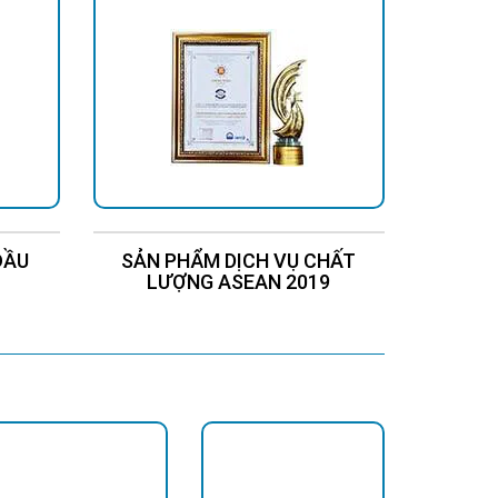
ĐẦU
SẢN PHẨM DỊCH VỤ CHẤT
Chứng
LƯỢNG ASEAN 2019