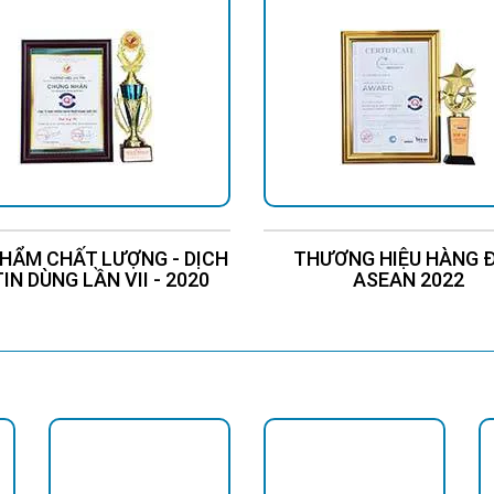
HẨM CHẤT LƯỢNG - DỊCH
THƯƠNG HIỆU HÀNG 
TIN DÙNG LẦN VII - 2020
ASEAN 2022