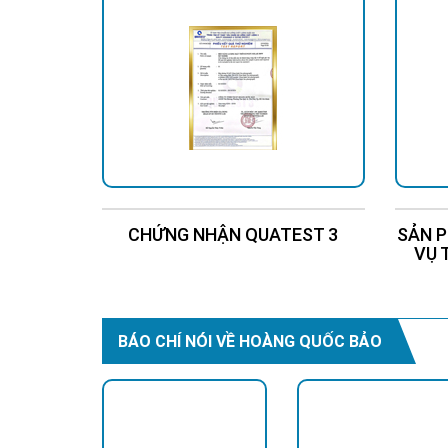
CHỨNG NHẬN QUATEST 3
SẢN P
VỤ 
BÁO CHÍ NÓI VỀ HOÀNG QUỐC BẢO