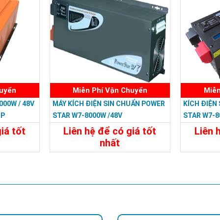
huyển
Miễn Phí Vận Chuyển
Miễn
000W / 48V
MÁY KÍCH ĐIỆN SIN CHUẨN POWER
KÍCH ĐIỆN
RP
STAR W7-8000W /48V
STAR W7-8
iá tốt
Liên hệ để có giá tốt
Liên 
nhất
đ
29.988.000đ
Đặt Mua
Chi Tiết
Đặt Mua
Chi Tiế