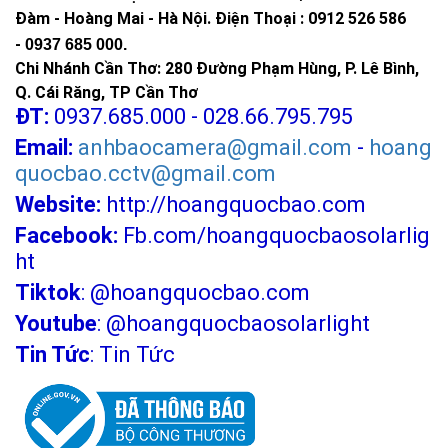
Đàm - Hoàng Mai - Hà Nội.
Điện Thoại : 0912 526 586
-
0937 685 000.
Chi Nhánh Cần Thơ: 280 Đường Phạm Hùng, P. Lê Bình,
Q. Cái Răng, TP Cần Thơ
ĐT:
0937.685.000 - 028.66.795.795
Email:
anhbaocamera@gmail.com
-
hoang
quocbao.cctv@gmail.com
Website:
http://hoangquocbao.com
Facebook:
Fb.com/hoangquocbaosolarlig
ht
Tiktok
:
@hoangquocbao.com
Youtube
:
@hoangquocbaosolarlight
Tin Tức
:
Tin Tức