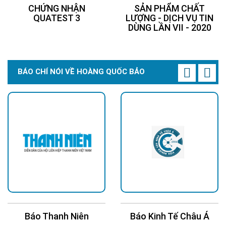
CHỨNG NHẬN
SẢN PHẨM CHẤT
QUATEST 3
LƯỢNG - DỊCH VỤ TIN
DÙNG LẦN VII - 2020
BÁO CHÍ NÓI VỀ HOÀNG QUỐC BẢO
Báo Thanh Niên
Báo Kinh Tế Châu Á