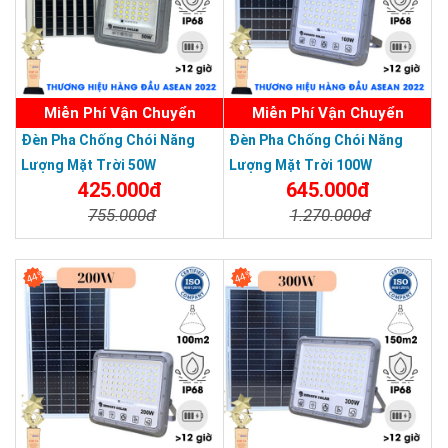
Miễn Phí Vận Chuyển
Miễn Phí Vận Chuyển
Đèn Pha Chống Chói Năng
Đèn Pha Chống Chói Năng
Lượng Mặt Trời 50W
Lượng Mặt Trời 100W
425.000đ
645.000đ
755.000đ
1.270.000đ
Chi Tiết
Đặt Mua
Chi Tiết
Đặt Mua
44%
44%