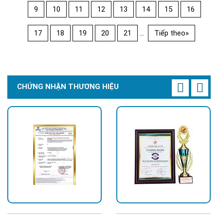
9
10
11
12
13
14
15
16
17
18
19
20
21
...
Tiếp theo»
CHỨNG NHẬN THƯƠNG HIỆU