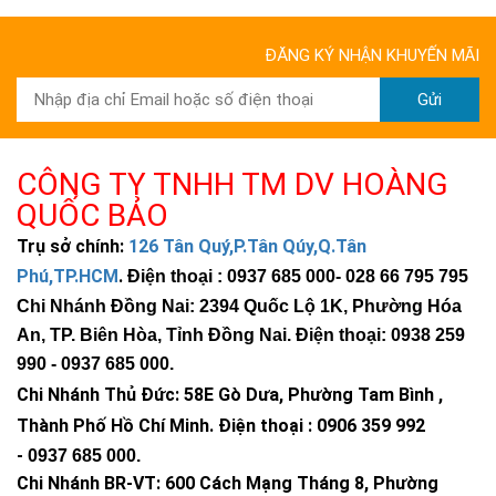
ĐĂNG KÝ NHẬN KHUYẾN MÃI
Gửi
CÔNG TY TNHH TM DV HOÀNG
QUỐC BẢO
Trụ sở chính:
126 Tân Quý,P.Tân Qúy,Q.Tân
Phú,TP.HCM
.
Điện thoại : 0937 685 000
- 028 66 795 795
Chi Nhánh Đồng Nai: 2394 Quốc Lộ 1K, Phường Hóa
An, TP. Biên Hòa, Tỉnh Đồng Nai. Điện thoại: 0938 259
990 -
0937 685 000
.
Chi Nhánh Thủ Đức:
58E Gò Dưa, Phường Tam Bình ,
Thành Phố Hồ Chí Minh
.
Điện thoại : 0906 359 992
-
0937 685 000
.
Chi Nhánh BR-VT:
600 Cách Mạng Tháng 8, Phường