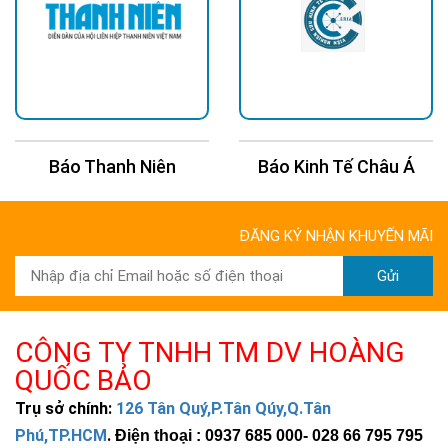
Báo Thanh Niên
Báo Kinh Tế Châu Á
ĐĂNG KÝ NHẬN KHUYẾN MÃI
Gửi
CÔNG TY TNHH TM DV HOÀNG
QUỐC BẢO
Trụ sở chính:
126 Tân Quý,P.Tân Qúy,Q.Tân
Phú,TP.HCM
.
Điện thoại : 0937 685 000
- 028 66 795 795