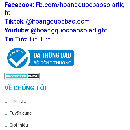
Facebook:
Fb.com/hoangquocbaosolarlig
ht
Tiktok
:
@hoangquocbao.com
Youtube
:
@hoangquocbaosolarlight
Tin Tức
:
Tin Tức
VỀ CHÚNG TÔI
TIN TỨC
Tuyển dụng
Giới thiệu