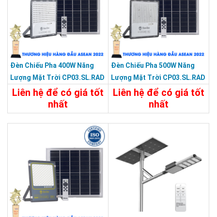
Đèn Chiếu Pha 400W Năng
Đèn Chiếu Pha 500W Năng
Lượng Mặt Trời CP03.SL.RAD
Lượng Mặt Trời CP03.SL.RAD
400W.V2
500W.V2
Liên hệ để có giá tốt
Liên hệ để có giá tốt
nhất
nhất
Chi Tiết
Liên Hệ
Chi Tiết
Liên Hệ