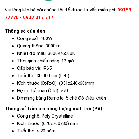
Vui lòng liên hệ với chúng tôi để được tư vấn miễn phí:
09153
77770 - 0937 017 717
Thông số của đèn
Công suất:
100W
Quang thông:
3000lm
Nhiệt độ màu:
3000K/6500K
Thời gian chiếu sáng:
12 giờ
Cấp bảo vệ:
IP65
Tuổi thọ:
30.000 giờ (L70)
Kích thước (DxRxC):
(351x246x60)mm
Hệ số trả màu (CRI):
>70
Dimming bằng Remote:
5 chế độ điều khiển
Thông số Tấm pin năng lượng mặt trời (PV)
Công nghệ:
Poly Crystalline
Kích thước:
(670x760x30) mm
Tuổi thọ:
> 20 năm