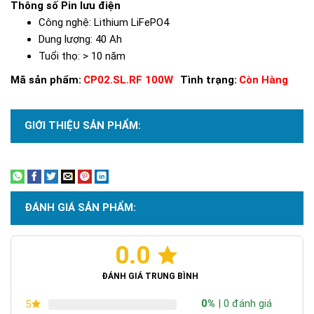
Thông số Pin lưu điện
Công nghệ:
Lithium LiFePO4
Dung lượng:
40 Ah
Tuổi thọ:
> 10 năm
Mã sản phẩm:
CP02.SL.RF 100W
Tình trạng:
Còn Hàng
GIỚI THIỆU SẢN PHẨM:
Xem thêm
ĐÁNH GIÁ SẢN PHẨM:
0.0
ĐÁNH GIÁ TRUNG BÌNH
0%
| 0 đánh giá
5