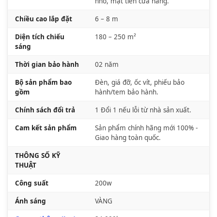
nhỏ, mặt tiền cửa hàng.
Chiều cao lắp đặt
6 – 8 m
Diện tích chiếu
180 – 250 m²
sáng
Thời gian bảo hành
02 năm
Bộ sản phẩm bao
Đèn, giá đỡ, ốc vít, phiếu bảo
gồm
hành/tem bảo hành.
Chính sách đổi trả
1 Đổi 1 nếu lỗi từ nhà sản xuất.
Cam kết sản phẩm
Sản phẩm chính hãng mới 100% -
Giao hàng toàn quốc.
THÔNG SỐ KỸ
THUẬT
Công suất
200w
Ánh sáng
VÀNG