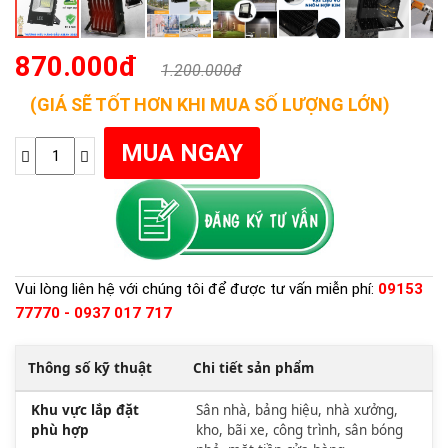
870.000đ
1.200.000đ
(GIÁ SẼ TỐT HƠN KHI MUA SỐ LƯỢNG LỚN)
Vui lòng liên hệ với chúng tôi để được tư vấn miễn phí:
09153
77770 - 0937 017 717
Thông số kỹ thuật
Chi tiết sản phẩm
Khu vực lắp đặt
Sân nhà, bảng hiệu, nhà xưởng,
phù hợp
kho, bãi xe, công trình, sân bóng