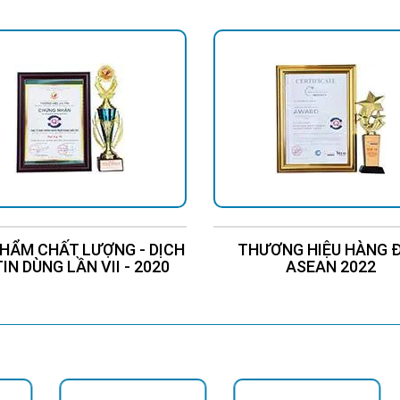
HẨM CHẤT LƯỢNG - DỊCH
THƯƠNG HIỆU HÀNG 
TIN DÙNG LẦN VII - 2020
ASEAN 2022