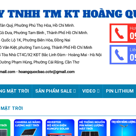
NG MẶT TRỜI
SẢN PHẨM SALE
VIDEO
PIN LITHIUM
 MẶT TRỜI