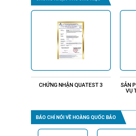
CHỨNG NHẬN QUATEST 3
SẢN P
VỤ 
BÁO CHÍ NÓI VỀ HOÀNG QUỐC BẢO