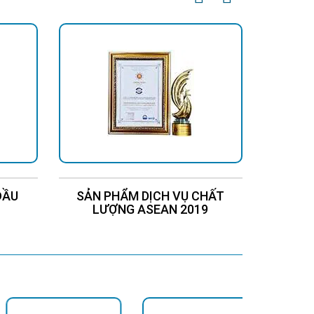
ĐẦU
SẢN PHẨM DỊCH VỤ CHẤT
Chứng
LƯỢNG ASEAN 2019