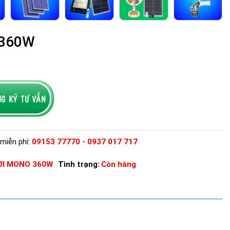
 360W
miễn phí:
09153 77770 - 0937 017 717
ỜI MONO 360W
Tình trạng:
Còn hàng