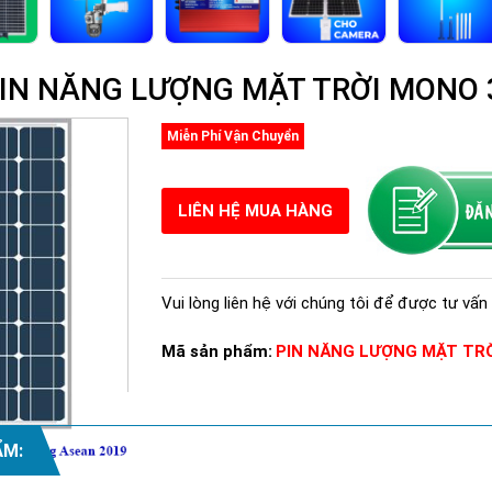
 PIN NĂNG LƯỢNG MẶT TRỜI MONO
Miễn Phí Vận Chuyển
LIÊN HỆ MUA HÀNG
Vui lòng liên hệ với chúng tôi để được tư vấn 
Mã sản phẩm:
PIN NĂNG LƯỢNG MẶT TR
ẨM: