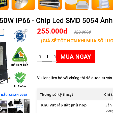
50W IP66 - Chip Led SMD 5054 Ánh
255.000đ
320.000đ
(GIÁ SẼ TỐT HƠN KHI MUA SỐ LƯ
Vui lòng liên hệ với chúng tôi để được tư vấn 
Thông số kỹ thuật
Chi 
Khu vực lắp đặt phù hợp
Sân 
bóng