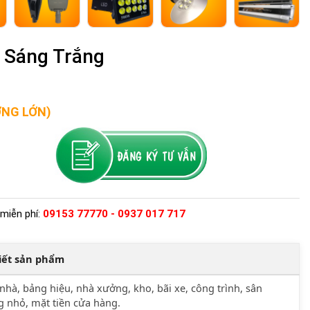
 Sáng Trắng
ỢNG LỚN)
miễn phí:
09153 77770 - 0937 017 717
tiết sản phẩm
nhà, bảng hiệu, nhà xưởng, kho, bãi xe, công trình, sân
 nhỏ, mặt tiền cửa hàng.