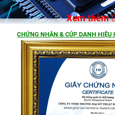
Xem thêm
CHỨNG NHẬN & CÚP DANH HIỆU