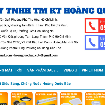
NG MẶT TRỜI
SẢN PHẨM SALE
VIDEO
PIN LITHIUM
i Siêu Sáng, Chống Nước Hoàng Quốc Bảo