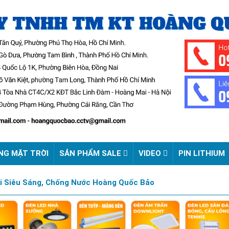
NG MẶT TRỜI
SẢN PHẨM SALE
VIDEO
PIN LITHIUM
i Siêu Sáng, Chống Nước Hoàng Quốc Bảo