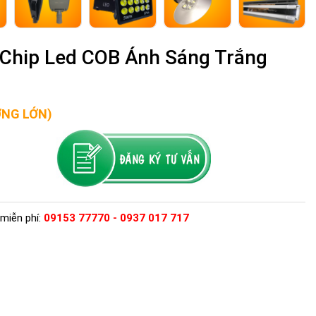
 Chip Led COB Ánh Sáng Trắng
ỢNG LỚN)
miễn phí:
09153 77770 - 0937 017 717