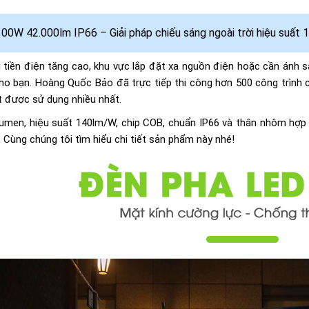
00W 42.000lm IP66 – Giải pháp chiếu sáng ngoài trời hiệu suất
tiền điện tăng cao, khu vực lắp đặt xa nguồn điện hoặc cần ánh sá
o bạn. Hoàng Quốc Bảo đã trực tiếp thi công hơn 500 công trình c
t được sử dụng nhiều nhất.
lumen, hiệu suất 140lm/W, chip COB, chuẩn IP66 và thân nhôm hợp 
 Cùng chúng tôi tìm hiểu chi tiết sản phẩm này nhé!