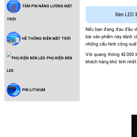
TẤM PIN NĂNG LƯỢNG MẶT
Đèn LED 3
TRỜI
Nếu bạn đang đau đầu vì 
bài sản phẩm này dành ch
HỆ THỐNG ĐIỆN MẶT TRỜI
những cấu hình công suấ
Với quang thông 42.000 
PHỤ KIỆN ĐÈN
khách hàng khó tính nhất.
LED
PIN LITHIUM