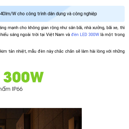
 140lm/W cho công trình dân dụng và công nghiệp
ng mạnh cho không gian rộng như sân bãi, nhà xưởng, bãi xe, thì
hiếu sáng ngoài trời tại Việt Nam và
đèn LED 300W
là một trong
kim tản nhiệt, mẫu đèn này chắc chắn sẽ làm hài lòng với những